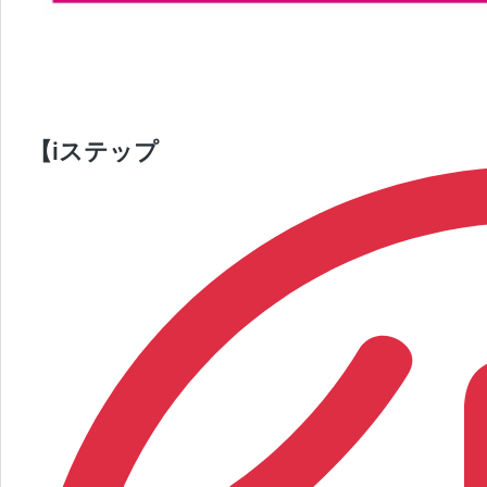
【iステップ