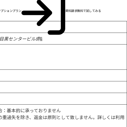
オプションプラン
資料請求
無料で試してみる
 目黒センタービル8
階
合：基本的に承っておりません
の重過失を除き、返金は原則として致しません。詳しくは利用