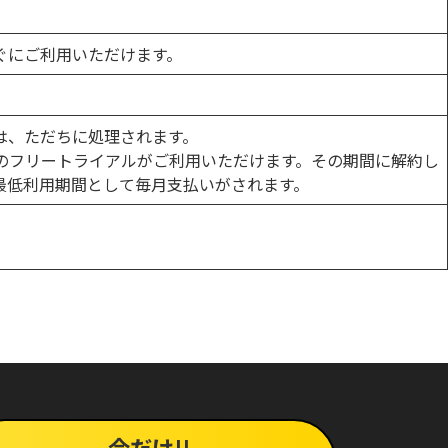
ぐにご利用いただけます。
は、ただちに処理されます。
間のフリートライアルがご利用いただけます。その期間に解約し
最低利用期間として毎月支払いがされます。
今だけ!!