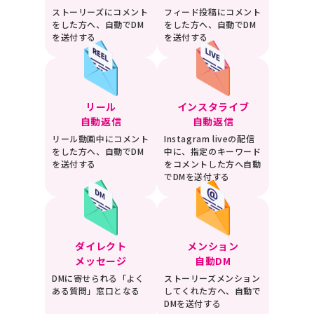
ストーリーズにコメント
フィード投稿にコメント
をした方へ、自動でDM
をした方へ、自動でDM
を送付する
を送付する
リール
インスタライブ
自動返信
自動返信
リール動画中にコメント
Instagram liveの配信
をした方へ、自動でDM
中に、指定のキーワード
を送付する
をコメントした方へ自動
でDMを送付する
ダイレクト
メンション
メッセージ
自動DM
DMに寄せられる「よく
ストーリーズメンション
ある質問」窓口となる
してくれた方へ、自動で
DMを送付する