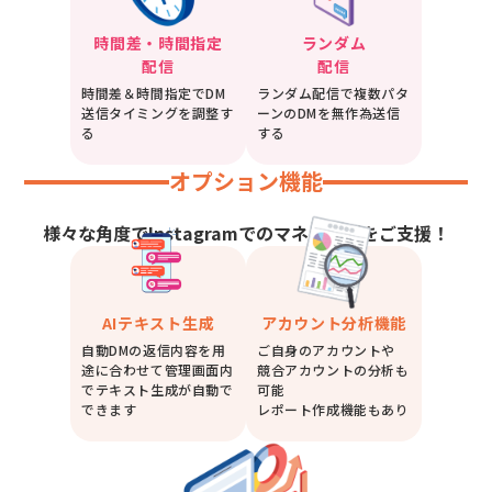
時間差・時間指定
ランダム
配信
配信
時間差＆時間指定でDM
ランダム配信で複数パタ
送信タイミングを調整す
ーンのDMを無作為送信
る
する
オプション機能
様々な角度でInstagramでのマネタイズをご支援！
AIテキスト生成
アカウント分析機能
自動DMの返信内容を用
ご自身のアカウントや
途に合わせて管理画面内
競合アカウントの分析も
でテキスト生成が自動で
可能
できます
レポート作成機能もあり