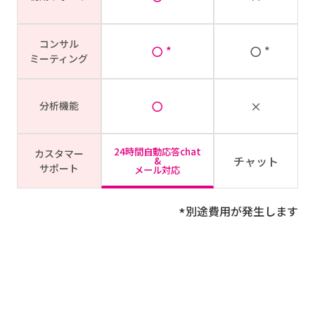
コンサル
〇
〇
ミーティング
〇
×
分析機能
24時間自動応答chat
カスタマー
チャット
&
サポート
メール対応
*
別途費用が発生します