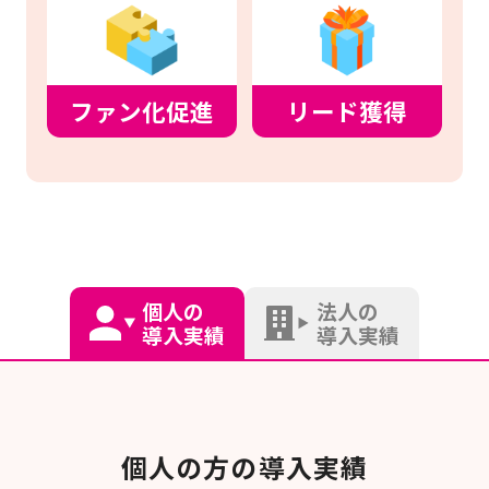
ファン化促進
リード獲得
個人の
法人の
導入実績
導入実績
個人の方の導入実績