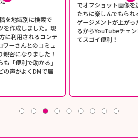
でオフショット画像を送ってファンの人
たちに楽しんでもられるからすごいエン
ゲージメントが上がった！ リンクも送れ
るからYouTubeチェンネルにも遷移でき
てスゴイ便利！