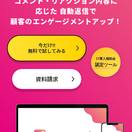
コメント・リアクション内容に
応じた
自動返信で
顧客のエンゲージメントアップ！
今だけ!!
無料で試してみる
資料請求