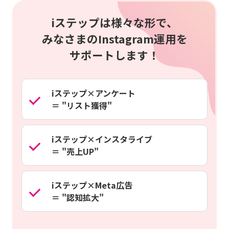
iステップは様々な形で、
みなさまのInstagram運用を
サポートします！
iステップ×アンケート
＝ "リスト獲得"
iステップ×インスタライブ
＝ "売上UP"
iステップ×Meta広告
＝ "認知拡大"