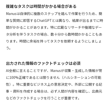
複雑なタスクは時間がかかる場合がある
Manusは自律的に複数のステップを踏んで作業を行うため、簡
単な質問に即答するChatGPTとは異なり、結果が出るまでに時
間がかかることがあります。特に広範なリサーチや複雑なデー
タ分析を伴うタスクの場合、数十分から数時間かかることもあ
ります。時間に余裕を持ってタスクを依頼するようにしましょ
う。
出力された情報のファクトチェックは必須
AI全般に言えることですが、Manusが収集・生成した情報が常
に100%正確であるとは限りません（ハルシネーションの可能
性）。特に重要なビジネス上の意思決定や、外部に公開する記
事・資料を作成する場合は、必ず人間が内容を確認し、出典元
などのファクトチェックを行うことが重要です。