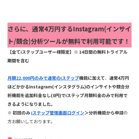
さらに、通常4万円するInstagram(インサイ
ト/競合)分析ツールが無料で利用可能です！
【全てiステップユーザー様限定】※ 14日間の無料トライアル
期間を含む
月額22,000円のみで通常のiステップ
機能に加えて
、
通常4万円
ほどかかるInstagram(インスタグラム)のインサイトや競合分
析機能を追加料金なし(0円)でiステップ月額料金のみで利用で
きるようになりました。
※ 初回のみ
iステップ管理画面ログイン
＞分析機能から申請
の
方お願いしております。