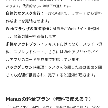
あります。代表的なものは以下の通りです。
自律的なタスク実行：
一度の指示で、リサーチから資料
作成までを完結させます。
Webブラウザの直接操作：
AI自身がWebサイトを巡回
し、最新の情報を取得します。
多様なアウトプット：
テキストだけでなく、スライド資
料、スプレッドシート、さらにはWebアプリやモバイ
ルアプリのコード生成まで対応しています。
バックグラウンド処理：
タスクを依頼した後は画面を閉
じても処理が継続され、完了すると通知が届きます。
Manusの料金プラン（無料で使える？）
「こんなにすごいAIツールなら、料金が高いのでは？」と心配