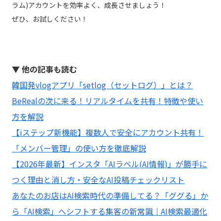
ラム)アカウントを効率よく、成長させましょう！
ぜひ、お試しください！
▼ 他の記事も読む
韓国発vlogアプリ「setlog（セットログ）」とは？
BeRealの次に来る！リアルタイムを共有！特徴や使い
方を解説
【iステップ新機能】複数人で安全にアカウント共有！
「メンバー管理」の使い方を徹底解説
【2026年最新】インスタ「AIラベル(AI情報)」が勝手に
つく理由と消し方・安全なAI投稿チェックリスト
あなたのお店はAI検索時代の準備してる？「ググる」か
ら「AI検索」へシフトする集客の新常識｜AI検索最適化