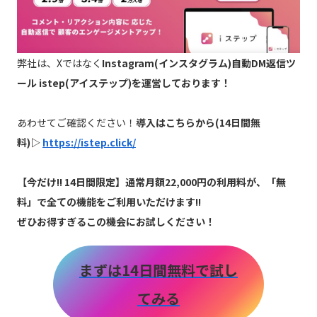
弊社は、Xではなく
Instagram(インスタグラム)自動DM返信ツ
ール istep(アイステップ)を運営しております！
あわせてご確認ください！
導入はこちらから(14日間無
料)▷
https://istep.click/
【
今だけ!! 14日間限定】通常月額22,000円の利用料が、「無
料」で全ての機能をご利用いただけます!!
ぜひお得すぎるこの機会にお試しください！
まずは14日間無料で試し
てみる