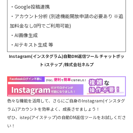
・Google投稿連携
・アカウント分析 (別途機能開放申請の必要あり ※追
加料金なし0円でご利用可能)
・AI画像生成
・AIテキスト生成 等
Instagram(インスタグラム)自動DM返信ツール チャットボッ
ト iステップ /株式会社ネルプ
色々な機能を活用して、さらにご自身のInstagram(インスタグ
ラム)アカウントを効率よく、成長させましょう！
ぜひ、istep(アイステップ)の自動DM返信ツールをお試しくださ
い！