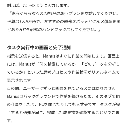
例えば、以下のように入力します。
「東京から京都への2泊3日の旅行プランを作成してください。
予算は1人5万円で、おすすめの観光スポットとグルメ情報をま
とめたHTML形式のハンドブックにしてください。」
タスク実行中の画面と完了通知
指示を送信すると、Manusはすぐに作業を開始します。画面上
には、Manusが「何を検索しているか」「どのデータを分析し
ているか」といった思考プロセスや作業状況がリアルタイムで
表示されます。
この間、ユーザーはずっと画面を見ている必要はありません。
Manusはバックグラウンドで作業を続けるため、別のタブで他
の仕事をしたり、PCを閉じたりしても大丈夫です。タスクが完
了すると通知が届き、完成した成果物を確認することができま
す。