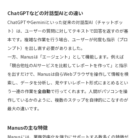
ChatGPTなどの対話型AIとの違い
ChatGPTやGeminiといった従来の対話型AI（チャットボッ
ト）は、ユーザーの質問に対してテキストで回答を返すのが基
本です。複雑な作業を行う場合、ユーザーが何度も指示（プロ
ンプト）を出し直す必要がありました。
一方、Manusは「エージェント」として機能します。例えば
「競合他社のAIサービスを比較してレポートを作って」と指示
を出すだけで、Manusは自らWebブラウザを操作して情報を検
索し、データを分析し、見やすいレポート形式にまとめるとい
う一連の作業を
全自動
で行ってくれます。人間がパソコンを操
作しているかのように、複数のステップを自律的にこなすのが
最大の違いです。
Manusの主な特徴
Manusには、業務効率化を強力にサポートする数多くの特徴が