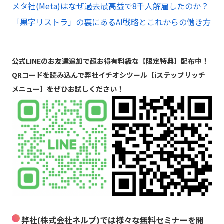
メタ社(Meta)はなぜ過去最高益で8千人解雇したのか？
「黒字リストラ」の裏にあるAI戦略とこれからの働き方
公式LINEのお友達追加で超お得有料級な【限定特典】配布中！
QRコードを読み込んで弊社イチオシツール【iステップリッチ
メニュー】をぜひお試しください！
弊社(株式会社ネルプ)では様々な無料セミナーを開