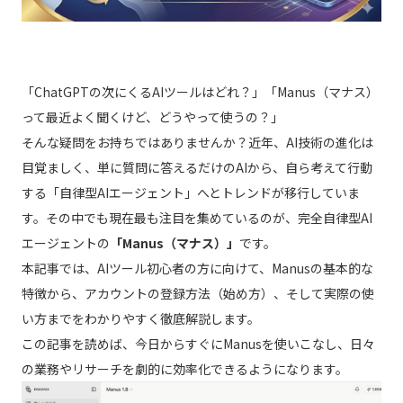
「ChatGPTの次にくるAIツールはどれ？」「Manus（マナス）
って最近よく聞くけど、どうやって使うの？」
そんな疑問をお持ちではありませんか？近年、AI技術の進化は
目覚ましく、単に質問に答えるだけのAIから、自ら考えて行動
する「自律型AIエージェント」へとトレンドが移行していま
す。その中でも現在最も注目を集めているのが、完全自律型AI
エージェントの
「Manus（マナス）」
です。
本記事では、AIツール初心者の方に向けて、Manusの基本的な
特徴から、アカウントの登録方法（始め方）、そして実際の使
い方までをわかりやすく徹底解説します。
この記事を読めば、今日からすぐにManusを使いこなし、日々
の業務やリサーチを劇的に効率化できるようになります。