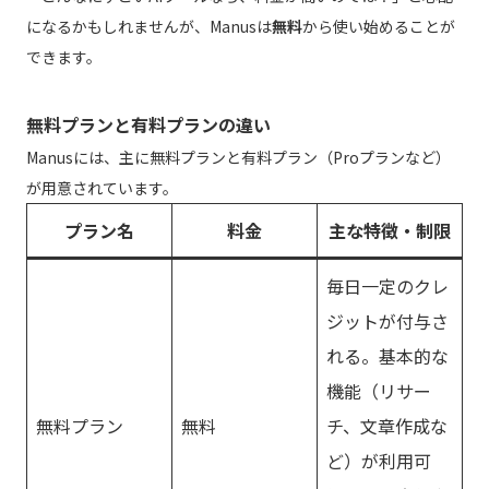
になるかもしれませんが、Manusは
無料
から使い始めることが
できます。
無料プランと有料プランの違い
Manusには、主に無料プランと有料プラン（Proプランなど）
が用意されています。
プラン名
料金
主な特徴・制限
毎日一定のクレ
ジットが付与さ
れる。基本的な
機能（リサー
無料プラン
無料
チ、文章作成な
ど）が利用可