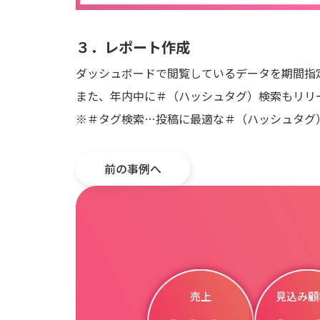
３．レポート作成
ダッシュボードで閲覧しているデータを期間指定で
また、年内中に＃（ハッシュタグ）検索もリリ
※＃タグ検索…投稿に最適な＃（ハッシュタグ
前の事例へ
売上
見込み顧