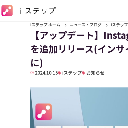
iステップ ホーム
ニュース・ブログ
iステップ
【アップデート】Inst
を追加リリース(インサ
に)
2024.10.15
iステップ
お知らせ