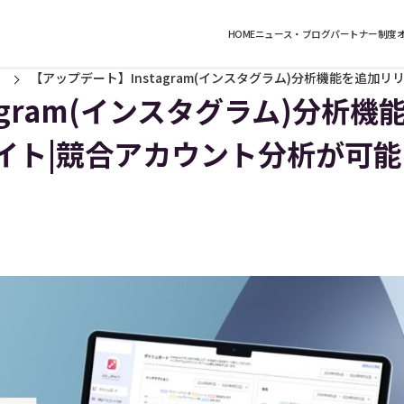
HOME
ニュース・ブログ
パートナー制度
【アップデート】Instagram(インスタグラム)分析機能を追加
agram(インスタグラム)分析機
イト|競合アカウント分析が可能