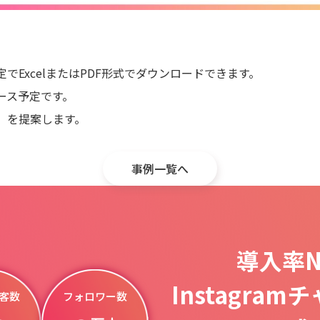
ExcelまたはPDF形式でダウンロードできます。
ース予定です。
）を提案します。
事例一覧へ
導入率N
Instagra
客数
フォロワー数