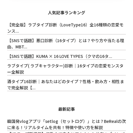
人気記事ランキング
【完全版】ラブタイプ診断（LoveType16）全16種類の恋愛モ
ンス...
【SNSで話題】悪口診断（16タイプ）とは？やり方や当たる理
由、MBT...
【SNSで話題】KUMA × 16 LOVE TYPES（クマの16タ...
ラブタイプ( ラブキャラクター)診断｜16タイプの恋愛モンスタ
ー全解説
酒タイプ16診断｜あなたはどのタイプ？性格・飲み方・相性ま
で完全解説【...
最新記事
韓国発vlogアプリ「setlog（セットログ）」とは？BeRealの次
に来る！リアルタイムを共有！特徴や使い方を解説