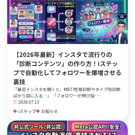
【2026年最新】インスタで流行りの
「診断コンテンツ」の作り方！iステッ
プで自動化してフォロワーを爆増させる
裏技
「最近インスタを開くと、MBTI性格診断やタイプ別診断
ばかり目に入る…」 「フォロワーが伸び悩･･･
2026.07.13
iステップ
お知らせ