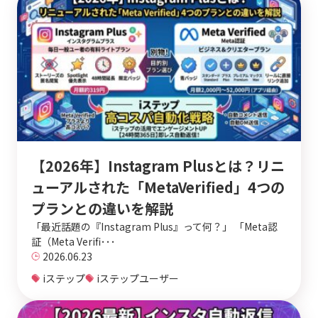
【2026年】Instagram Plusとは？リニ
ューアルされた「MetaVerified」4つの
プランとの違いを解説
「最近話題の『Instagram Plus』って何？」 「Meta認
証（Meta Verifi･･･
2026.06.23
iステップ
iステップユーザー