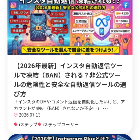
【2026年最新】インスタ自動返信ツー
ルで凍結（BAN）される？非公式ツー
ルの危険性と安全な自動返信ツールの選
び方
「インスタのDMやコメント返信を自動化したいけど、ア
カウントが凍結（BAN）されないか不安…」 ･･･
2026.07.13
iステップ
iステップユーザー