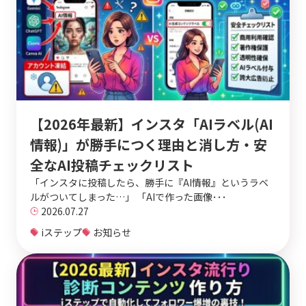
【2026年最新】インスタ「AIラベル(AI
情報)」が勝手につく理由と消し方・安
全なAI投稿チェックリスト
「インスタに投稿したら、勝手に『AI情報』というラベ
ルがついてしまった…」 「AIで作った画像･･･
2026.07.27
iステップ
お知らせ