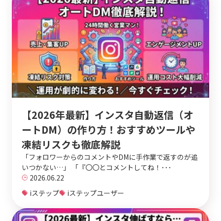
【2026年最新】インスタ自動返信（オ
ートDM）の作り方！おすすめツールや
凍結リスクも徹底解説
「フォロワーからのコメントやDMに手作業で返すのが追
いつかない…」 「『〇〇とコメントしてね！･･･
2026.06.22
iステップ
iステップユーザー