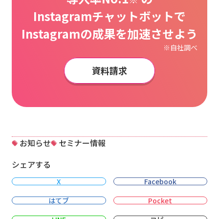
Instagramチャットボットで
Instagramの成果を加速させよう
※自社調べ
資料請求
お知らせ
セミナー情報
シェアする
X
Facebook
はてブ
Pocket