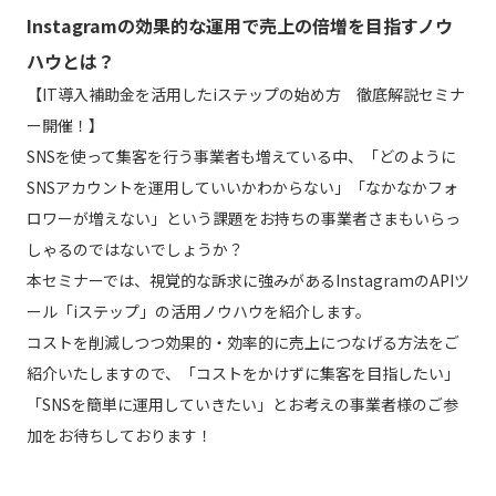
Instagramの効果的な運用で売上の倍増を目指すノウ
ハウとは？
【IT導入補助金を活用したiステップの始め方 徹底解説セミナ
ー開催！】
SNSを使って集客を行う事業者も増えている中、「どのように
SNSアカウントを運用していいかわからない」「なかなかフォ
ロワーが増えない」という課題をお持ちの事業者さまもいらっ
しゃるのではないでしょうか？
本セミナーでは、視覚的な訴求に強みがあるInstagramのAPIツ
ール「iステップ」の活用ノウハウを紹介します。
コストを削減しつつ効果的・効率的に売上につなげる方法をご
紹介いたしますので、「コストをかけずに集客を目指したい」
「SNSを簡単に運用していきたい」とお考えの事業者様のご参
加をお待ちしております！