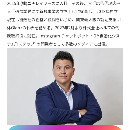
2015年(株)ニチレイフーズに入社。その後、大手広告代理店→
大手通信業界にて新規事業の立ち上げに従事し、2018年独立。
現在は複数社の経営と顧問をはじめ、関東最大級の就活支援団
体Glanzの代表を務める。2022年2月より株式会社ネルプの代
表取締役に就任。Instagram チャットボット・DM自動化シス
テム“iステップ”の開発者として多数のメディアに出演。