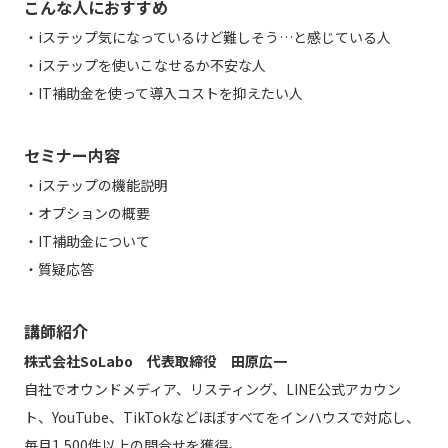
こんな人におすすめ
・iステップ気になっているけど難しそう…と感じている人
・iステップを使いこなせるか不安な人
・IT補助金を使って導入コストを抑えたい人
セミナー内容
・iステップの機能説明
・オプションの概要
・IT補助金について
・質疑応答
講師紹介
株式会社SoLabo 代表取締役 田原広一
自社でオウンドメディア、リスティング、LINE公式アカウン
ト、YouTube、TikTokなどほぼすべてをインハウスで対応し、
毎月1,500件以上の問合せを獲得。