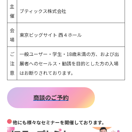
主
ブティックス株式会社
催
会
東京ビッグサイト 西４ホール
場
ご
一般ユーザー・学生・18歳未満の方、および出
注
展者へのセールス・勧誘を目的とした方の入場
意
はお断りされております。
商談のご予約
他にも様々なセミナーを開催しております。