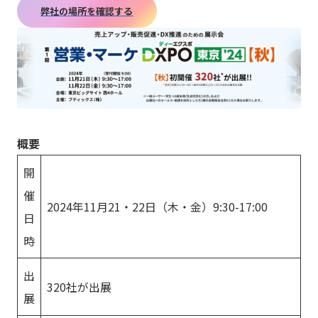
弊社の場所を確認する
概要
開
催
2024年11月21・22日（木・金）9:30-17:00
日
時
出
320社が出展
展