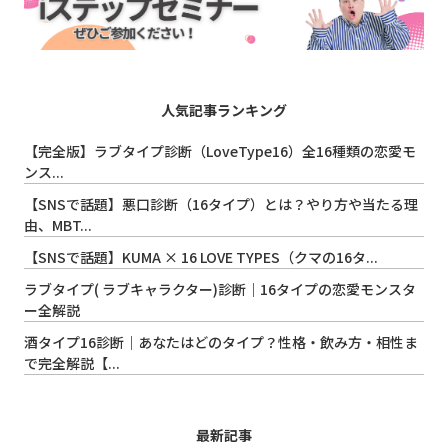
人気記事ランキング
【完全版】ラブタイプ診断（LoveType16）全16種類の恋愛モ
ンス...
【SNSで話題】悪口診断（16タイプ）とは？やり方や当たる理
由、MBT...
【SNSで話題】KUMA × 16 LOVE TYPES（クマの16タ...
ラブタイプ( ラブキャラクター)診断｜16タイプの恋愛モンスタ
ー全解説
酒タイプ16診断｜あなたはどのタイプ？性格・飲み方・相性ま
で完全解説【...
最新記事