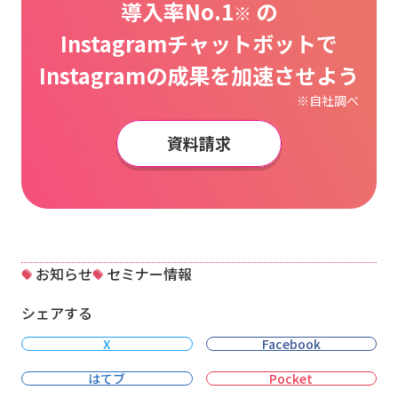
導入率No.1
の
※
Instagramチャットボットで
Instagramの成果を加速させよう
※自社調べ
資料請求
お知らせ
セミナー情報
シェアする
X
Facebook
はてブ
Pocket