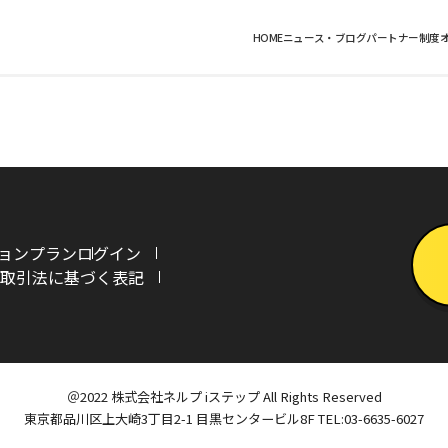
HOME
ニュース・ブログ
パートナー制度
ョンプラン
ログイン
取引法に基づく表記
＠2022 株式会社ネルプ iステップ All Rights Reserved
東京都品川区上大崎3丁目2-1 目黒センタービル8F
TEL:03-6635-6027