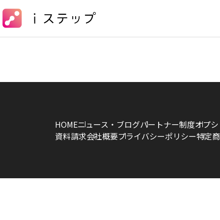
HOME
ニュース・ブログ
パートナー制度
オプシ
資料請求
会社概要
プライバシーポリシー
特定商