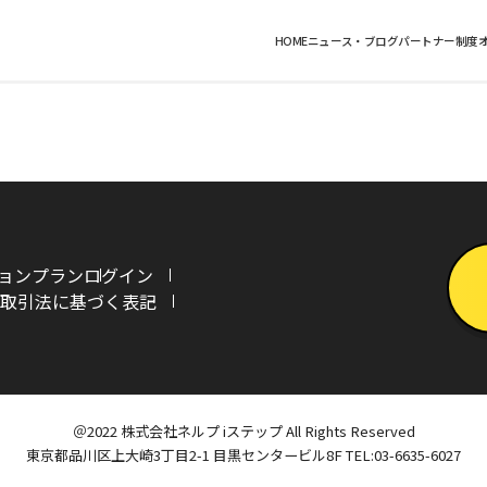
HOME
ニュース・ブログ
パートナー制度
ョンプラン
ログイン
取引法に基づく表記
＠2022 株式会社ネルプ iステップ All Rights Reserved
東京都品川区上大崎3丁目2-1 目黒センタービル8F
TEL:03-6635-6027