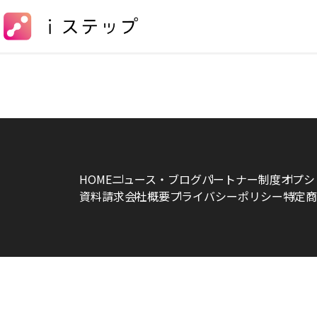
HOME
ニュース・ブログ
パートナー制度
オプシ
資料請求
会社概要
プライバシーポリシー
特定商