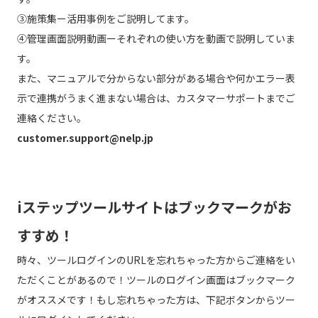
③施策集ー活用事例をご説明してます。
④管理画面説明動画ーそれぞれの使い方を動画で説明していま
す。
また、マニュアルで分からない部分がある場合や何かエラー表
示で連携がうまく進まない場合は、カスタマーサポートまでご
連絡ください。
customer.support@nelp.jp
iステップツールサイトはブックマークがお
すすめ！
時々、ツールログインのURLを忘れちゃった方からご連絡をい
ただくことがあるので！ツールのログイン画面はブックマーク
がオススメです！もし忘れちゃった方は、下記ボタンからツー