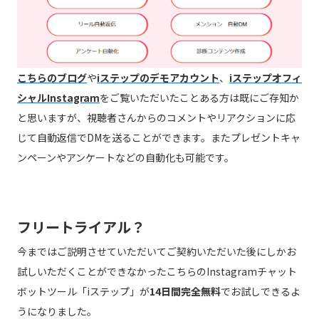
こちらのブログ
や
iステップのデモアカウント
、
iステップオフィ
シャルInstagram
をご覧いただいたことある方は既にご存知か
と思いますが、視聴者さんからのコメントやリアクションに応
じて自動返信でDMを送ることができます。またプレゼントキャ
ンペーンやアンケートなどの自動化も可能です。
フリートライアル？
今まではご説明させていただいてご契約いただいた後にしかお
試しいただくことができなかったこちらのInstagramチャット
ボットツール「iステップ」が
14日間完全無料
でお試しできるよ
うになりました。