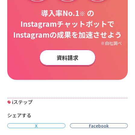
導入率No.1
の
※
Instagramチャットボットで
Instagramの成果を加速させよう
※自社調べ
資料請求
iステップ
シェアする
X
Facebook