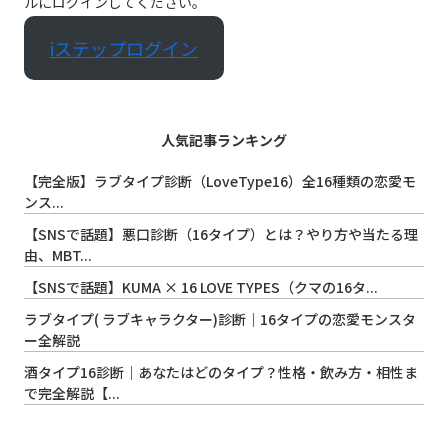
ルにログインしてください。
iステップログイン
人気記事ランキング
【完全版】ラブタイプ診断（LoveType16）全16種類の恋愛モ
ンス...
【SNSで話題】悪口診断（16タイプ）とは？やり方や当たる理
由、MBT...
【SNSで話題】KUMA × 16 LOVE TYPES（クマの16タ...
ラブタイプ( ラブキャラクター)診断｜16タイプの恋愛モンスタ
ー全解説
酒タイプ16診断｜あなたはどのタイプ？性格・飲み方・相性ま
で完全解説【...