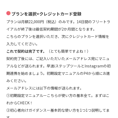
プランを選択+クレジットカード登録
プランは月額22,000円（税込）のみです。14日間のフリートラ
イアルが終了後は最低契約期間が2か月間となります。
こちらのプランを選択いただき、次にクレジットカード情報を
入力してください。
これで契約は完了です。
（とても簡単ですよね！）
契約完了後には、ご記入いただいたメールアドレス宛にマニュ
アルなどが送られます。早速iステップツールとInstagramの初
期連携を始めましょう。初期設定マニュアルのP4から順にお進
みください。
メールアドレスには以下の情報が送られます。
①初期設定マニュアルーこちらが使い方の基本全て。まずはこ
れからCHECK！
②初心者向けガイダンスー基本的な使い方を1つ1つ説明してま
す。