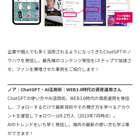
企業や個人でも多く活用されるようになってきたChatGPTのノ
ウハウを発信し、最先端のコンテンツ発信をiステップで加速さ
せ、ファンを爆増させた事例をご紹介します！
ノア｜ChatGPT・AI活用術｜WEB3.0時代の資産運用さん
ChatGPTの使い方やAI活用術、WEB3.0時代の資産運用を発信
し、フォローするだけで最新技術やその稼ぎ方を学べるアカウ
ントを運営しフォロワーは9.2万人（2023年7月時点）。
AIのトレンドをいち早く発信し、海外の最新の使い方も学ぶ事
ができます！