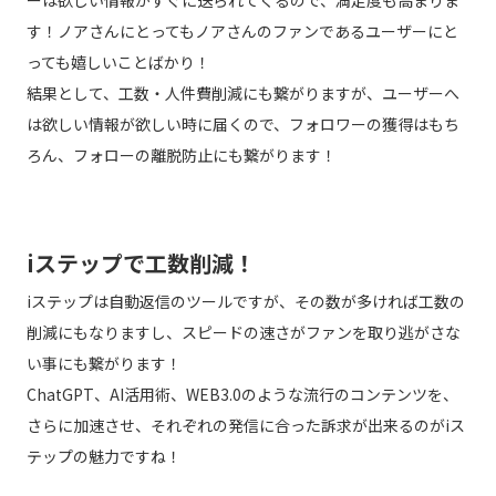
す！ノアさんにとってもノアさんのファンであるユーザーにと
っても嬉しいことばかり！
結果として、工数・人件費削減にも繋がりますが、ユーザーへ
は欲しい情報が欲しい時に届くので、フォロワーの獲得はもち
ろん、フォローの離脱防止にも繋がります！
iステップで工数削減！
iステップは自動返信のツールですが、その数が多ければ工数の
削減にもなりますし、スピードの速さがファンを取り逃がさな
い事にも繋がります！
ChatGPT、AI活用術、WEB3.0のような流行のコンテンツを、
さらに加速させ、それぞれの発信に合った訴求が出来るのがiス
テップの魅力ですね！