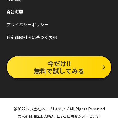
会社概要
プライバシーポリシー
特定商取引法に基づく表記
今だけ!!
無料で試してみる
＠2022 株式会社ネルプ iステップ All Rights Reserved
東京都品川区上大崎3丁目2-1 目黒センタービル8F