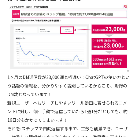
1ヶ月のDM送信数が23,000通と桁違い！ChatGPTの使い方とい
う話題の情報を、分かりやすく説明しているからこそ、驚愕の
DM数となっています！
新規ユーザーへもリーチしやすいリール動画に寄せられるコメ
ントに対し、毎回手動で返信していたら1通1分だとしても、約
16日分もかかってしまいます！
それをiステップで自動返信する事で、工数も削減でき、ユーザ
ーは欲しい情報がすぐに送られてくるので、満足度も高まりま