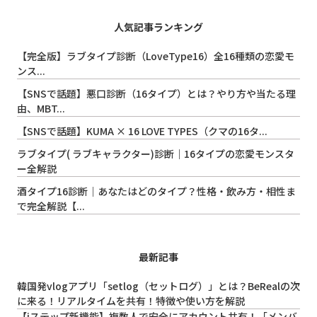
人気記事ランキング
【完全版】ラブタイプ診断（LoveType16）全16種類の恋愛モ
ンス...
【SNSで話題】悪口診断（16タイプ）とは？やり方や当たる理
由、MBT...
【SNSで話題】KUMA × 16 LOVE TYPES（クマの16タ...
ラブタイプ( ラブキャラクター)診断｜16タイプの恋愛モンスタ
ー全解説
酒タイプ16診断｜あなたはどのタイプ？性格・飲み方・相性ま
で完全解説【...
最新記事
韓国発vlogアプリ「setlog（セットログ）」とは？BeRealの次
に来る！リアルタイムを共有！特徴や使い方を解説
【iステップ新機能】複数人で安全にアカウント共有！「メンバ