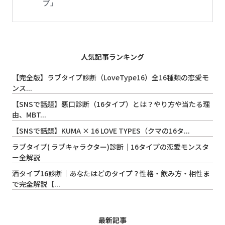
人気記事ランキング
【完全版】ラブタイプ診断（LoveType16）全16種類の恋愛モ
ンス...
【SNSで話題】悪口診断（16タイプ）とは？やり方や当たる理
由、MBT...
【SNSで話題】KUMA × 16 LOVE TYPES（クマの16タ...
ラブタイプ( ラブキャラクター)診断｜16タイプの恋愛モンスタ
ー全解説
酒タイプ16診断｜あなたはどのタイプ？性格・飲み方・相性ま
で完全解説【...
最新記事