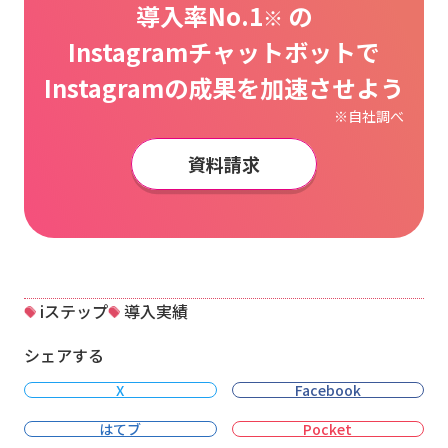
導入率No.1
の
※
Instagramチャットボットで
Instagramの成果を加速させよう
※自社調べ
資料請求
iステップ
導入実績
シェアする
X
Facebook
はてブ
Pocket