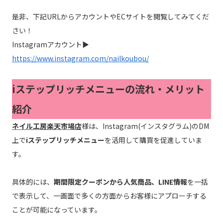
是非、下記URLからアカウントやECサイトを閲覧してみてくだ
さい！
Instagramアカウント▶
https://www.instagram.com/nailkoubou/
iステップリッチメニューの流れ・メリット
紹介
ネイル工房楽天市場店
様は、Instagram(インスタグラム)のDM
上で
iステップリッチメニュー
を活用して購買を促進していま
す。
具体的には、
期間限定クーポンから人気商品、LINE情報
を一括
で表示して、一画面で多くの方面からお客様にアプローチする
ことが可能になっています。