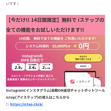
いです！
【今だけ!!
14日間限定】無料で iステップの
全ての機能をお試しいただけます!!
Instagram(インスタグラム)自動DM返信チャットボットツール
istep(アイステップ)の導入はこちらから
▷
https://istep.click/