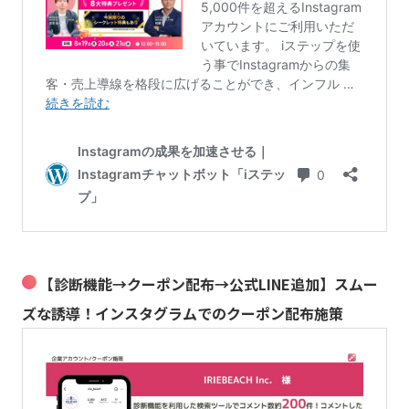
【診断機能→クーポン配布→公式LINE追加】スムー
ズな誘導！インスタグラムでのクーポン配布施策