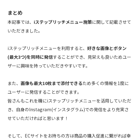
まとめ
本記事では、
iステップリッチメニュー施策
に関して記載させて
いただきました。
iステップリッチメニューを利用すると、
好きな画像とボタン
(最大3つ)を同時に発信
することができ、見栄えも良いためユー
ザーに興味を持っていただきやすいです。
また、
画像も最大10枚まで添付できる
ため多くの情報を1度に
ユーザーに発信することができます。
皆さんもこれを機にiステップリッチメニューを活用していただ
き、自身のInstagram(インスタグラム)での発信をより充実さ
せていただければと思います！
そして、ECサイトをお持ちの方は商品の購入促進に繋がれば幸