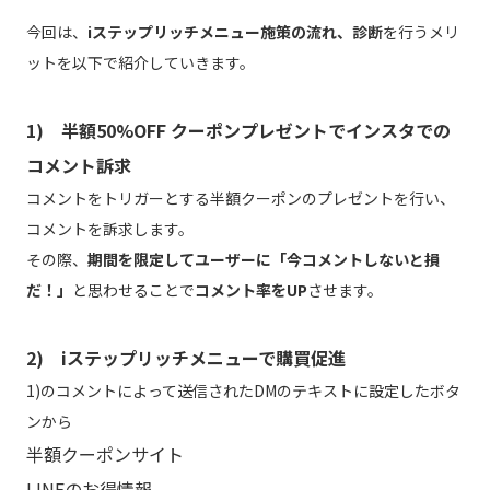
今回は、
iステップリッチメニュー施策の流れ、診断
を行うメリ
ットを以下で紹介していきます。
1) 半額50%OFF クーポンプレゼントでインスタでの
コメント訴求
コメントをトリガーとする半額クーポンのプレゼントを行い、
コメントを訴求します。
その際、
期間を限定してユーザーに「今コメントしないと損
だ！」
と思わせることで
コメント率をUP
させます。
2) iステップリッチメニューで購買促進
1)のコメントによって送信されたDMのテキストに設定したボタ
ンから
半額クーポンサイト
LINEのお得情報