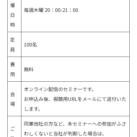
催
毎週木曜 20：00-21：00
日
時
定
100名
員
費
無料
用
オンライン配信のセミナーです。
会
お申込み後、視聴用URLをメールにて送付いた
場
します。
同業他社の方など、本セミナーへの参加がふさ
ご
わしくないと当社が判断した場合は、