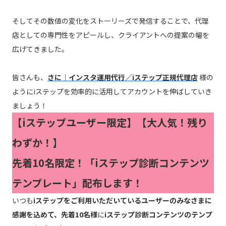
そしてその数値の変化をストーリーズで発信することで、代理
店としての専門性をアピールし、クライアントへの提案の幅を
広げてきました。
皆さんも、
さに｜インスタ運用代行／iステップ正規代理店
様の
ようにiステップを効率的に活用してアカウントを伸ばしていき
ましょう！
【iステップユーザー限定】【大人気！残り
わずか！】
先着10名限定！「iステップ診断コンテンツ
テンプレート」配布します！
いつも
iステップをご利用いただいているユーザーのみなさまに
感謝を込めて、先着10名様
に
iステップ診断コンテンツのテンプ