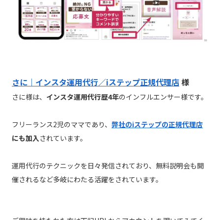
さに｜インスタ運用代行／iステップ正規代理店
様
さに様は、
インスタ運用代行歴4年
のインフルエンサー様です。
フリーランス2児のママであり、
弊社のiステップの正規代理店
にも加入
されています。
運用代行のテクニックを日々発信されており、無料説明会も開
催されるなど多岐にわたる活躍をされています。