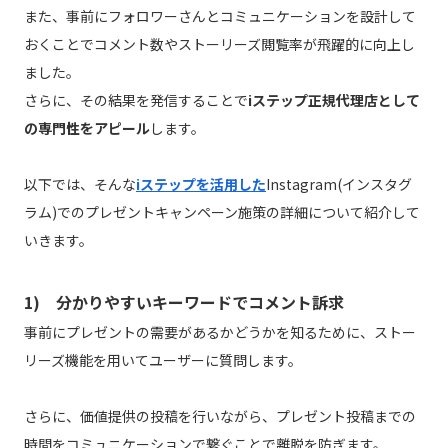
また、事前にフォロワーさんとコミュニケーションを設計して
おくことでコメント数やストーリーズ閲覧率が飛躍的に向上し
ました。
さらに、その結果を発信することで
iステップ正規代理店として
の専門性をアピール
します。
以下では、そんな
iステップを活用した
Instagram(インスタグ
ラム)でのプレゼントキャンペーン施策の詳細について紹介して
いきます。
1) 分かりやすいキーワードでコメント訴求
事前にプレゼントの需要があるかどうかを知るために、ストー
リーズ機能を用いてユーザーに質問します。
さらに、価値提供の投稿を行いながら、プレゼント投稿までの
時間をコミュニケーションで繋ぐことで離脱を防ぎます。