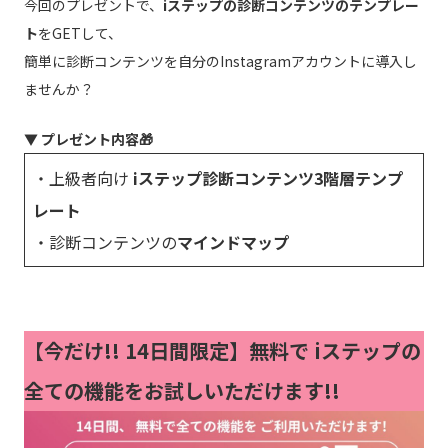
今回のプレゼントで、
iステップの診断コンテンツのテンプレー
ト
をGETして、
簡単に診断コンテンツを自分のInstagramアカウントに導入し
ませんか？
▼ プレゼント内容🎁
・上級者向け
iステップ診断コンテンツ3階層テンプ
レート
・診断コンテンツの
マインドマップ
【今だけ!!
14日間限定】無料で iステップの
全ての機能をお試しいただけます!!