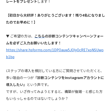
レートをプレゼント
します！
【初日から大好評！ありがとうございます！残り4名になりまし
たのでお早めに！】
▼ ご希望の方は、
こちら
の診断コンテンツキャンペーンフォー
ムを必ずご入力お願いいたします！
https://share.hsforms.com/1DPOauw5JQlyOcRE7xoNSUwo
b1bq
iステップの導入を検討している方にご質問させていただくと、
多い理由の一つが
『診断コンテンツをInstagramアカウントに
導入したい』
という声です。
ですが、いざ作ってみようとすると、構築が複雑…と感じた方
もいらっしゃるのではないでしょうか？