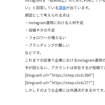
い」と回答している
調査
が出ています。
原因として考えられる点は
・Instagram運用における人材不足
・投稿ネタの不足
・フォロワーが増えない
・ブランディングが難しい
などです。
これまでの記事で企業におけるInstagram運用
手が回らない、アカウントは存在するが投稿で
[blogcard url=”https://istep.click/280″]
[blogcard url=”https://istep.click/277″]
しかしそのような企業には共通点があるのです