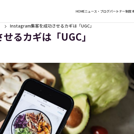
HOME
ニュース・ブログ
パートナー制度
Instagram集客を成功させるカギは「UGC」
功させるカギは「UGC」