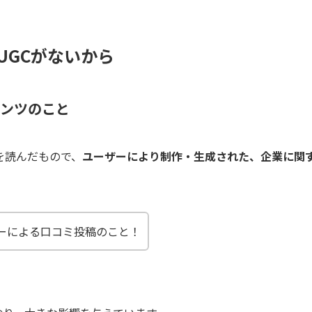
はUGCがないから
テンツのこと
頭文字を読んだもの
で、
ユーザーにより制作・生成された、企業に関
ーによる口コミ投稿のこと！