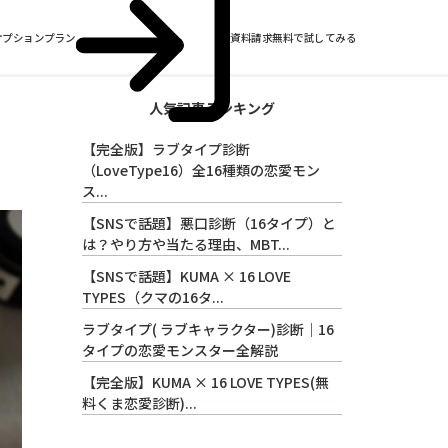
オプションプラン
資料請求
無料で試してみる
人気記事ランキング
【完全版】ラブタイプ診断
（LoveType16）全16種類の恋愛モン
ス...
【SNSで話題】悪口診断（16タイプ）と
は？やり方や当たる理由、MBT...
【SNSで話題】KUMA × 16 LOVE
TYPES（クマの16タ...
ラブタイプ( ラブキャラクター)診断｜16
タイプの恋愛モンスター全解説
【完全版】KUMA × 16 LOVE TYPES(無
料くま恋愛診断)...