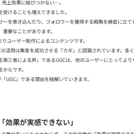
、売上効果に結びつかない…。
を受けることも増えてきました。
サーを巻き込んだり、フォロワーを獲得する戦略を綿密に立て
、重要なことがあります。
nts、つまりユーザー制作によるコンテンツです。
、UGCの活用は集客を成功させる「カギ」と認識されています。多
る第三者による声」であるUGCは、他のユーザーにとってより
るからです。
ギが「UGC」である理由
を紐解いていきます。
みは「効果が実感できない」
ている企業が多いにもかかわらず、その約半数が「効果が実感でき