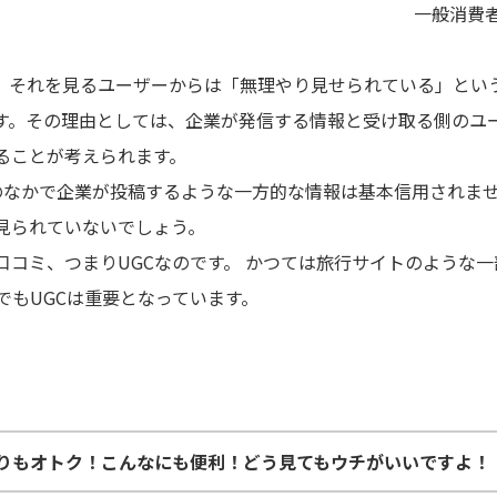
一般消費
、それを見るユーザーからは「無理やり見せられている」とい
す。その理由としては、企業が発信する情報と受け取る側のユ
ることが考えられます。
、そのなかで企業が投稿するような一方的な情報は基本信用されま
見られていないでしょう。
コミ、つまりUGCなのです。 かつては旅行サイトのような一
でもUGCは重要となっています。
りもオトク！こんなにも便利！どう見てもウチがいいですよ！