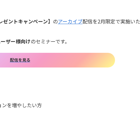
レゼントキャンぺーン】
の
アーカイブ
配信を2月限定で実施い
ユーザー様向け
のセミナーです。
配信を見る
ションを増やしたい方