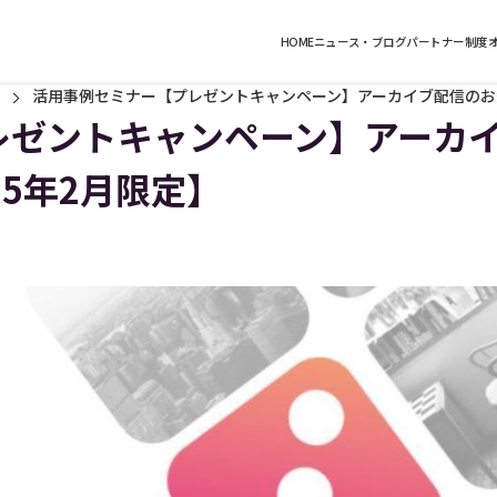
HOME
ニュース・ブログ
パートナー制度
活用事例セミナー【プレゼントキャンペーン】アーカイブ配信のお知
レゼントキャンペーン】アーカ
25年2月限定】