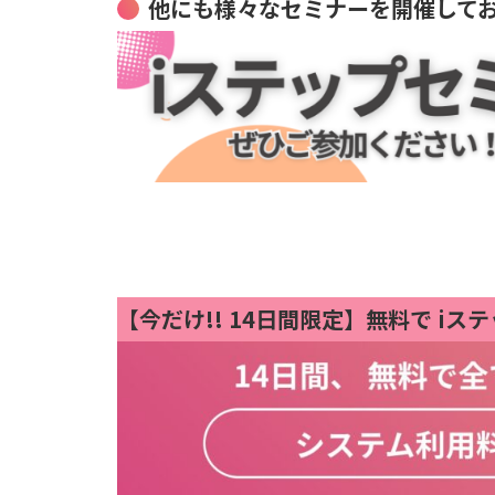
他にも様々なセミナーを開催して
【今だけ!!
14日間限定】無料で iス