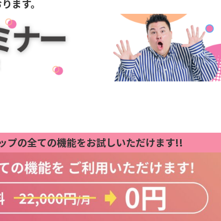
おります。
テップの全ての機能をお試しいただけます!!