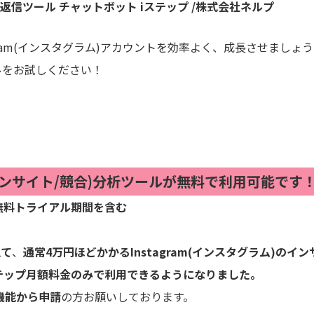
DM返信ツール チャットボット iステップ /株式会社ネルプ
gram(インスタグラム)アカウントを効率よく、成長させましょ
ールをお試しください！
m(インサイト/競合)分析ツールが無料で利用可能です
の無料トライアル期間を含む
えて
、
通常4万円ほどかかるInstagram(インスタグラム)のイン
ステップ月額料金のみで利用できるようになりました。
機能から申請
の方お願いしております。