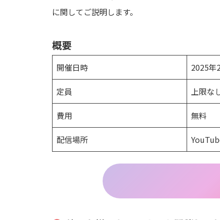
に関してご説明します。
概要
開催日時
2025
定員
上限な
費用
無料
配信場所
YouTub