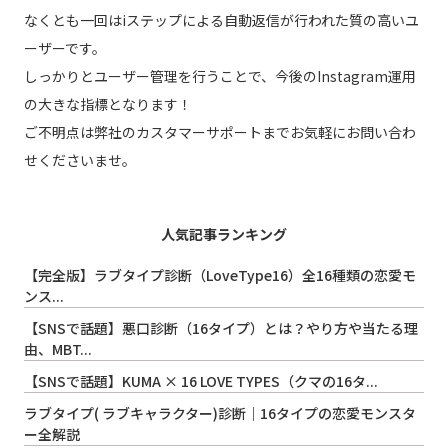
なくとも一回はiステップによる自動返信が行われた質の高いユ
ーザーです。
しっかりとユーザー管理を行うことで、今後のInstagram運用
の大きな指標となります！
ご不明点は弊社のカスタマーサポートまでお気軽にお問い合わ
せくださいませ。
人気記事ランキング
【完全版】ラブタイプ診断（LoveType16）全16種類の恋愛モ
ンス...
【SNSで話題】悪口診断（16タイプ）とは？やり方や当たる理
由、MBT...
【SNSで話題】KUMA × 16 LOVE TYPES（クマの16タ...
ラブタイプ( ラブキャラクター)診断｜16タイプの恋愛モンスタ
ー全解説