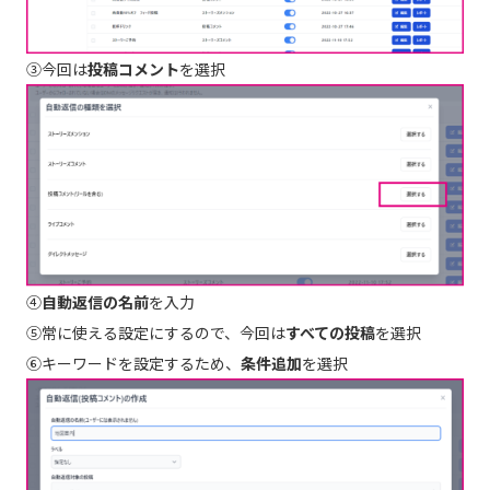
③今回は
投稿コメント
を選択
④
自動返信の名前
を入力
⑤常に使える設定にするので、今回は
すべての投稿
を選択
⑥キーワードを設定するため、
条件追加
を選択