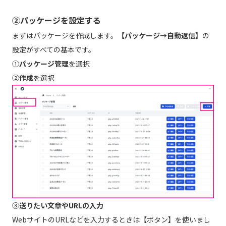
②パッケージを設定する
まずはパッケージを作成します。
【パッケージ→自動返信】
の
設定がすべての基本です。
①
パッケージ管理
を選択
②
作成
を選択
③
送りたい文章やURLの入力
WebサイトのURLなどを入力するときは【ボタン】を使いまし