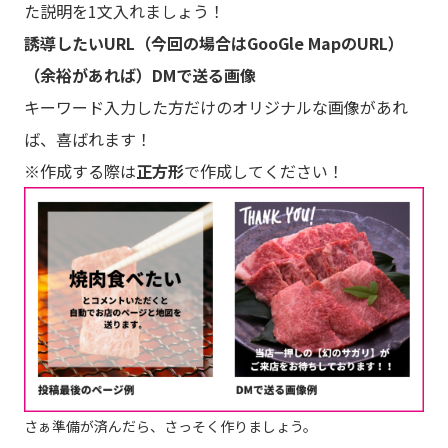
た説明を1文入れましょう！
誘導したいURL（今回の場合はGooGle MapのURL）
（余裕があれば）DMで送る画像
キーワード入力した方だけのオリジナルな画像があれ
ば、喜ばれます！
※作成する際は
正方形
で作成してください！
さぁ準備が済んだら、さっそく作りましょう。