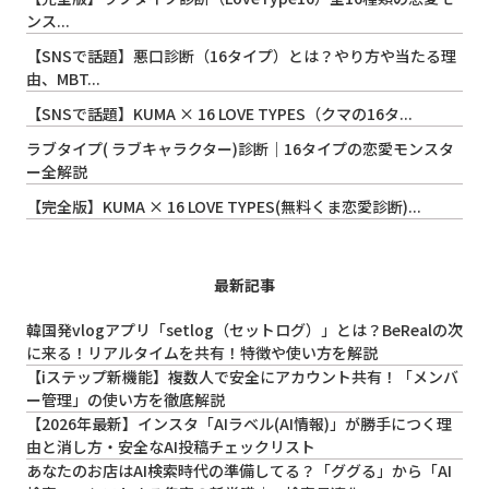
ンス...
【SNSで話題】悪口診断（16タイプ）とは？やり方や当たる理
由、MBT...
【SNSで話題】KUMA × 16 LOVE TYPES（クマの16タ...
ラブタイプ( ラブキャラクター)診断｜16タイプの恋愛モンスタ
ー全解説
【完全版】KUMA × 16 LOVE TYPES(無料くま恋愛診断)...
最新記事
韓国発vlogアプリ「setlog（セットログ）」とは？BeRealの次
に来る！リアルタイムを共有！特徴や使い方を解説
【iステップ新機能】複数人で安全にアカウント共有！「メンバ
ー管理」の使い方を徹底解説
【2026年最新】インスタ「AIラベル(AI情報)」が勝手につく理
由と消し方・安全なAI投稿チェックリスト
あなたのお店はAI検索時代の準備してる？「ググる」から「AI