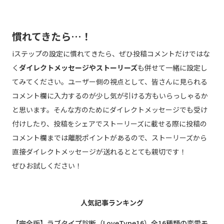
慣れてきたら…！
iステップの設定に慣れてきたら、ぜひ投稿コメントだけではな
く
ダイレクトメッセージやストーリーズ
も併せて一緒に設定し
てみてください。ユーザー側の視点として、皆さんに見られる
コメント欄に入力するのが少し気が引ける方もいらっしゃるか
と思います。そんな方のためにダイレクトメッセージでも受け
付けしたり、投稿をシェアでストーリーズに載せる際に投稿の
コメント欄までは離脱ポイントがあるので、ストーリーズから
直接ダイレクトメッセージが送れるととても親切です！
ぜひお試しください！
人気記事ランキング
【完全版】ラブタイプ診断（LoveType16）全16種類の恋愛モ