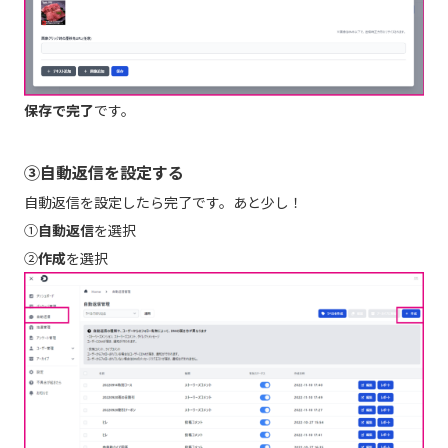
保存で完了
です。
③自動返信を設定する
自動返信を設定したら完了です。あと少し！
①
自動返信
を選択
②
作成
を選択