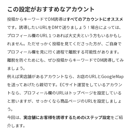
この設定がおすすめなアカウント
投稿からキーワードでDM誘導は
すべてのアカウント
にオススメ
です。誘導したいURLをDMで送りましょう！場合によっては、
プロフィール欄のURL１つあれば大丈夫という方もいるかもし
れません。ただせっかく投稿を見てくださった方が、ご自身で
プロフィール欄を見に行く過程で離脱する可能性があります。
離脱を防ぐためにも、ぜひ投稿からキーワードでDM誘導してみ
ましょう。
例えば実店舗があるアカウントなら、お店のURLとGoogleMap
を送ってあげたら親切です。ECサイト運営をしているアカウン
トなら、プロフィール欄のURLはトップページを設定している
と思いますが、せっかくなら商品ページのURLを設定しましょ
う。
今回は、
実店舗にお客様を誘導するためのiステップ設定
をご紹
介します。