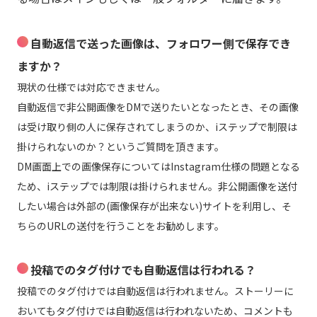
自動返信で送った画像は、フォロワー側で保存でき
ますか？
現状の仕様では対応できません。
自動返信で非公開画像をDMで送りたいとなったとき、その画像
は受け取り側の人に保存されてしまうのか、iステップで制限は
掛けられないのか？というご質問を頂きます。
DM画面上での画像保存についてはInstagram仕様の問題となる
ため、iステップでは制限は掛けられません。非公開画像を送付
したい場合は外部の(画像保存が出来ない)サイトを利用し、そ
ちらのURLの送付を行うことをお勧めします。
投稿でのタグ付けでも自動返信は行われる？
投稿でのタグ付けでは自動返信は行われません。ストーリーに
おいてもタグ付けでは自動返信は行われないため、コメントも