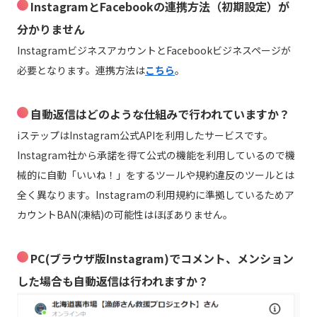
InstagramとFacebookの連携方法（初期設定）が
分かりません
InstagramビジネスアカウントとFacebookビジネスページが
必要となります。連携方法は
こちら
。
自動返信はどのような仕組みで行われていますか？
iステップはInstagram公式APIを利用したサービスです。
Instagram社から承諾を得て公式の機能を利用しているので機
械的に自動「いいね！」をするツールや規約違反のツールとは
全く異なります。Instagramの利用規約に準拠しているためア
カウントBAN(凍結)の可能性はほぼありません。
PC(ブラウザ版Instagram)でコメント、メンション
した場合も自動返信は行われますか？