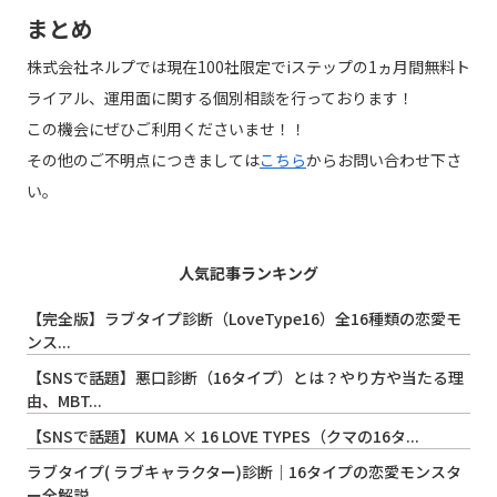
まとめ
株式会社ネルプでは現在100社限定でiステップの1ヵ月間無料ト
ライアル、運用面に関する個別相談を行っております！
この機会にぜひご利用くださいませ！！
その他のご不明点につきましては
こちら
からお問い合わせ下さ
い。
人気記事ランキング
【完全版】ラブタイプ診断（LoveType16）全16種類の恋愛モ
ンス...
【SNSで話題】悪口診断（16タイプ）とは？やり方や当たる理
由、MBT...
【SNSで話題】KUMA × 16 LOVE TYPES（クマの16タ...
ラブタイプ( ラブキャラクター)診断｜16タイプの恋愛モンスタ
ー全解説