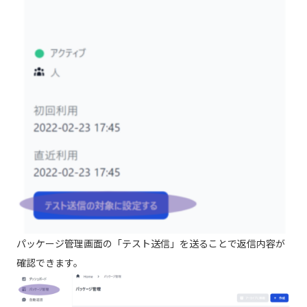
パッケージ管理画面の「テスト送信」を送ることで返信内容が
確認できます。