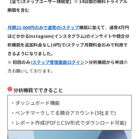
【全てiステップユーザー様限定】※ 14日間の無料トライアル
期間を含む
月額22,000円のみで通常のiステップ
機能に加えて
、
通常4万円
ほどかかるInstagram(インスタグラム)のインサイトや競合分
析機能を追加料金なし(0円)でiステップ月額料金のみで利用で
きるようになりました。
※ 初回のみ
iステップ管理画面ログイン
＞分析機能から申請
の
方お願いしております。
分析機能でできること
・ダッシュボード機能
・ベンチマークしてる競合アカウント(5社まで)
・レポート作成(PDFとCSV形式でダウンロード可能)