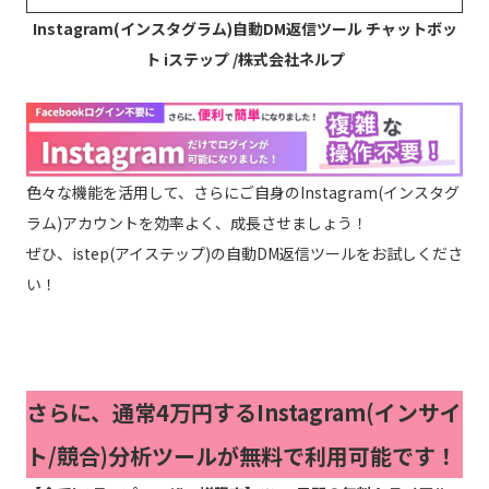
Instagram(インスタグラム)自動DM返信ツール チャットボッ
ト iステップ /株式会社ネルプ
色々な機能を活用して、さらにご自身のInstagram(インスタグ
ラム)アカウントを効率よく、成長させましょう！
ぜひ、istep(アイステップ)の自動DM返信ツールをお試しくださ
い！
さらに、通常4万円するInstagram(インサイ
ト/競合)分析ツールが無料で利用可能です！