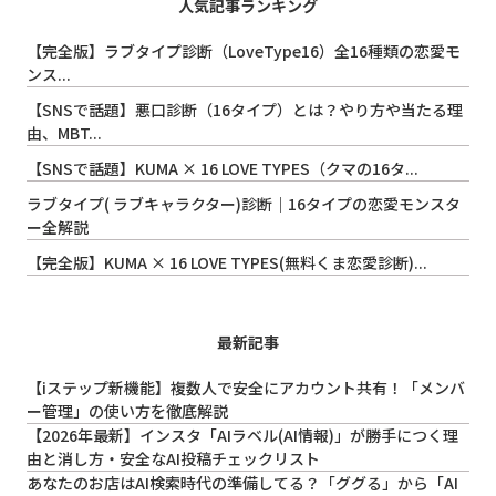
人気記事ランキング
【完全版】ラブタイプ診断（LoveType16）全16種類の恋愛モ
ンス...
【SNSで話題】悪口診断（16タイプ）とは？やり方や当たる理
由、MBT...
【SNSで話題】KUMA × 16 LOVE TYPES（クマの16タ...
ラブタイプ( ラブキャラクター)診断｜16タイプの恋愛モンスタ
ー全解説
【完全版】KUMA × 16 LOVE TYPES(無料くま恋愛診断)...
最新記事
【iステップ新機能】複数人で安全にアカウント共有！「メンバ
ー管理」の使い方を徹底解説
【2026年最新】インスタ「AIラベル(AI情報)」が勝手につく理
由と消し方・安全なAI投稿チェックリスト
あなたのお店はAI検索時代の準備してる？「ググる」から「AI