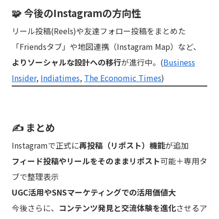
🧩 今後のInstagramの方向性
リール投稿(Reels)や友達フォロー投稿をまとめた
「Friendsタブ」や地図連携（Instagram Map）など、
よりソーシャルな設計への移行
が進行中。(
Business
Insider
,
Indiatimes
,
The Economic Times
)
✍️ まとめ
Instagramで正式に
再投稿（リポスト）機能
が追加
フィード投稿やリールをそのままリポスト
可能＋専用タ
ブで整理表示
UGC活用やSNSマーケティングでの活用価値大
今後さらに、
コンテンツ発見と交流体験を進化
させるア