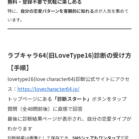
無料・登録不要で気軽に楽しめる
特に、
自分の恋愛パターンを客観的に知れる
点が人気を集めて
います。
ラブキャラ64(旧LoveType16)診断の受け方
【手順】
lovetype16(love character64)診断公式サイトにアクセ
ス：
https://lovecharacter64.jp/
トップページにある
「診断スタート」
ボタンをタップ
質問（全48問前後）に直感で回答
最後に診断結果ページが表示され、自分の恋愛タイプが
わかります
診断結果は画像として保存でき、
SNSシェアもワンタップ
で可