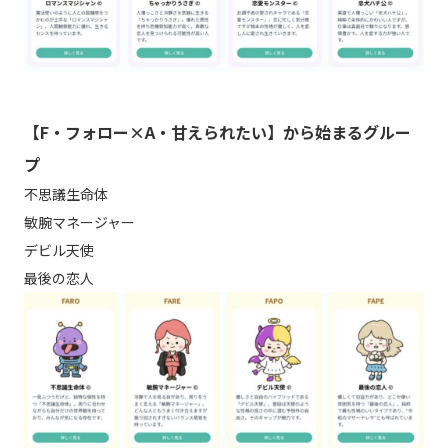
【F・フォロー×A・甘えられたい】から始まるグルー
プ
不思議生命体
敏腕マネージャー
デビル天使
最後の恋人