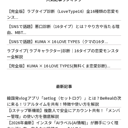
【完全版】ラブタイプ診断（LoveType16）全16種類の恋愛モ
ンス...
【SNSで話題】悪口診断（16タイプ）とは？やり方や当たる理
由、MBT...
【SNSで話題】KUMA × 16 LOVE TYPES（クマの16タ...
ラブタイプ( ラブキャラクター)診断｜16タイプの恋愛モンスタ
ー全解説
【完全版】KUMA × 16 LOVE TYPES(無料くま恋愛診断)...
最新記事
韓国発vlogアプリ「setlog（セットログ）」とは？BeRealの次
に来る！リアルタイムを共有！特徴や使い方を解説
【iステップ新機能】複数人で安全にアカウント共有！「メンバ
ー管理」の使い方を徹底解説
【2026年最新】インスタ「AIラベル(AI情報)」が勝手につく理