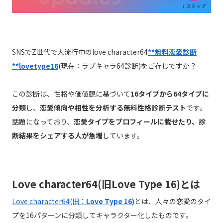
SNSでZ世代で大流行中のlove character64
**無料恋愛診断
**lovetype16
(現在：ラブキャラ64診断)をご存じですか？
この診断は、性格や価値観に基づいて
16タイプから64タイプに
分類
し、
恋愛傾向や相性を分析する無料性格診断テスト
です。
話題になっており、
恋愛タイプをプロフィールに載せたり、診
断結果をシェアする人が急増
しています。
Love character64(旧Love Type 16)とは
Love character64(旧：
Love Type 16)
とは、人々の恋愛のタイ
プを16パターンに分類してキャラクター化したものです。