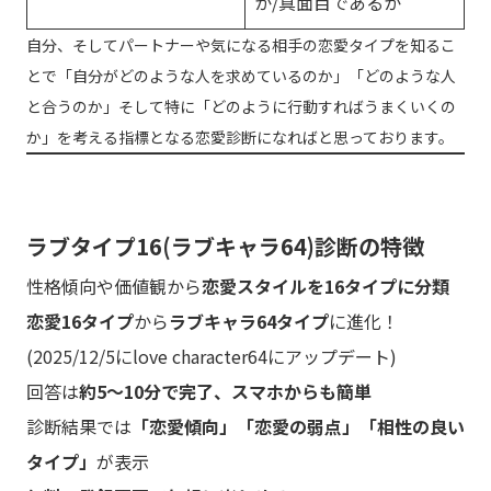
か/真面目であるか
自分、そしてパートナーや気になる相手の恋愛タイプを知るこ
とで「自分がどのような人を求めているのか」「どのような人
と合うのか」そして特に「どのように行動すればうまくいくの
か」を考える指標となる恋愛診断になればと思っております。
ラブタイプ16(ラブキャラ64)診断の特徴
性格傾向や価値観から
恋愛スタイルを16タイプに分類
恋愛16タイプ
から
ラブキャラ64タイプ
に進化！
(2025/12/5にlove character64にアップデート)
回答は
約5〜10分で完了、スマホからも簡単
診断結果では
「恋愛傾向」「恋愛の弱点」「相性の良い
タイプ」
が表示