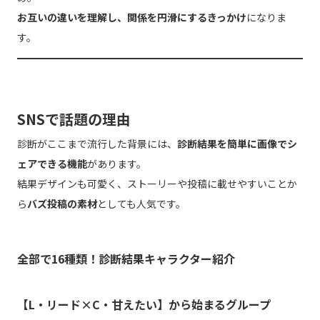
お互いの違いを理解し、関係を円滑にするきっかけ
になりま
す。
SNSで話題の理由
診断がここまで流行した背景には、
診断結果を簡単に画像でシ
ェアできる機能
があります。
結果デザインも可愛く、ストーリーや投稿に載せやすいことか
ら
バズ投稿の素材
としても人気です。
全部で16種類！診断結果キャラクター紹介
【L・リード×C・甘えたい】から始まるグループ