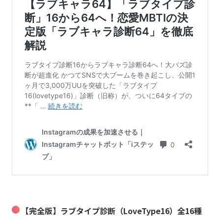
【完全版】ラブタイプ診断（LoveType16）全16種