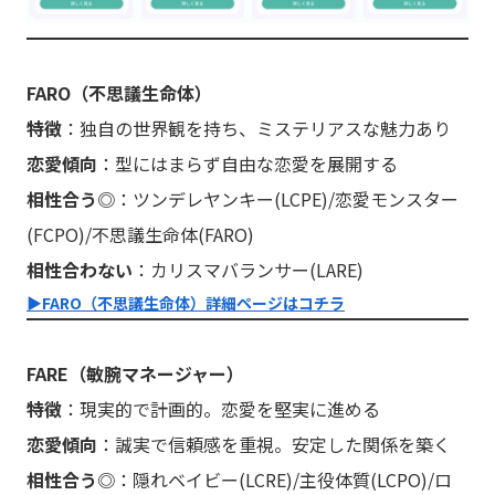
FARO（不思議生命体）
特徴
：独自の世界観を持ち、ミステリアスな魅力あり
恋愛傾向
：型にはまらず自由な恋愛を展開する
相性合う◎
：ツンデレヤンキー(LCPE)/恋愛モンスター
(FCPO)/不思議生命体(FARO)
相性合わない
：カリスマバランサー(LARE)
▶︎FARO（不思議生命体）詳細ページはコチラ
FARE（敏腕マネージャー）
特徴
：現実的で計画的。恋愛を堅実に進める
恋愛傾向
：誠実で信頼感を重視。安定した関係を築く
相性合う◎
：隠れベイビー(LCRE)/主役体質(LCPO)/ロ