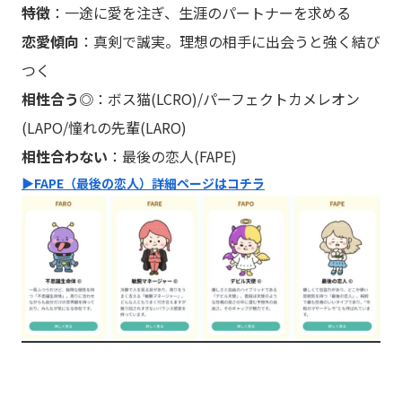
特徴
：一途に愛を注ぎ、生涯のパートナーを求める
恋愛傾向
：真剣で誠実。理想の相手に出会うと強く結び
つく
相性合う◎
：ボス猫(LCRO)/パーフェクトカメレオン
(LAPO/憧れの先輩(LARO)
相性合わない
：最後の恋人(FAPE)
▶︎FAPE（最後の恋人）詳細ページはコチラ