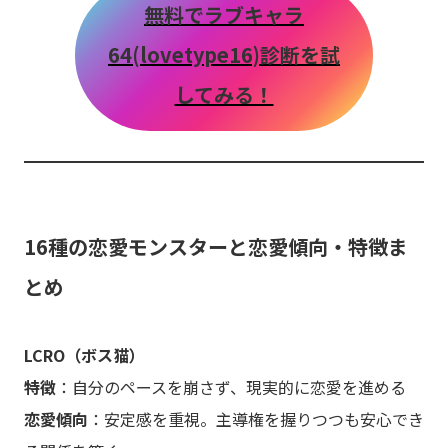
無料でラブキャラ
64(lovetype16)診断を試
してみる！
16種の恋愛モンスターと恋愛傾向・特徴ま
とめ
LCRO（ボス猫）
特徴
：自分のペースを崩さず、現実的に恋愛を進める
恋愛傾向
：安定感を重視。主導権を握りつつも安心でき