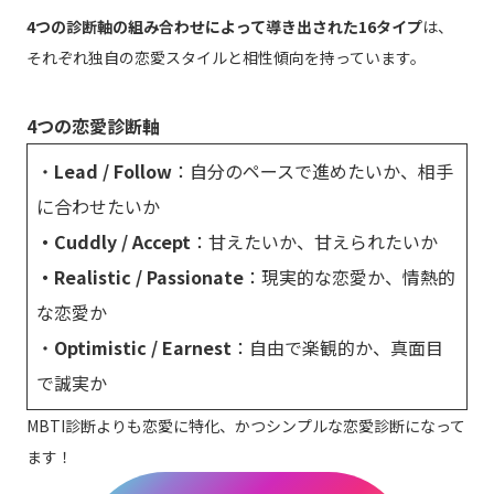
4つの診断軸の組み合わせによって導き出された16タイプ
は、
それぞれ独自の恋愛スタイルと相性傾向を持っています。
4つの恋愛診断軸
・
Lead / Follow
：自分のペースで進めたいか、相手
に合わせたいか
・Cuddly / Accept
：甘えたいか、甘えられたいか
・Realistic / Passionate
：現実的な恋愛か、情熱的
な恋愛か
・
Optimistic / Earnest
：自由で楽観的か、真面目
で誠実か
MBTI診断よりも恋愛に特化、かつシンプルな恋愛診断になって
ます！