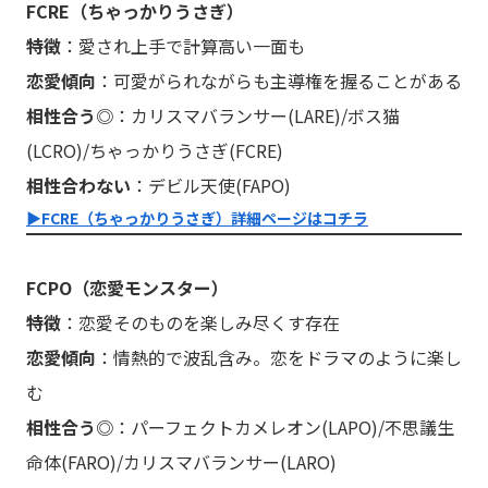
FCRE（ちゃっかりうさぎ）
特徴
：愛され上手で計算高い一面も
恋愛傾向
：可愛がられながらも主導権を握ることがある
相性合う◎
：カリスマバランサー(LARE)/ボス猫
(LCRO)/ちゃっかりうさぎ(FCRE)
相性合わない
：デビル天使(FAPO)
▶︎FCRE（ちゃっかりうさぎ）詳細ページはコチラ
FCPO（恋愛モンスター）
特徴
：恋愛そのものを楽しみ尽くす存在
恋愛傾向
：情熱的で波乱含み。恋をドラマのように楽し
む
相性合う◎
：パーフェクトカメレオン(LAPO)/不思議生
命体(FARO)/カリスマバランサー(LARO)