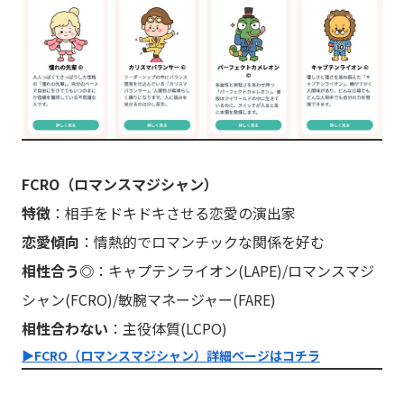
FCRO（ロマンスマジシャン）
特徴
：相手をドキドキさせる恋愛の演出家
恋愛傾向
：情熱的でロマンチックな関係を好む
相性合う◎
：キャプテンライオン(LAPE)/ロマンスマジ
シャン(FCRO)/敏腕マネージャー(FARE)
相性合わない
：主役体質(LCPO)
▶︎FCRO（ロマンスマジシャン）詳細ページはコチラ