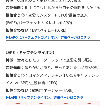
恋愛傾向
：相手に合わせながらも自分の個性を活かせる
相性合う◎
：恋愛モンスター(FCPO)/最後の恋人
(FAPE)/パーフェクトカメレオン(LAPO)
相性合わない
：隠れベイビー(LCRE)
▶︎LAPO（パーフェクトカメレオン）詳細ページはコチラ
LAPE（キャプテンライオン）
特徴
：堂々としたリーダーシップで恋愛を引っ張る
恋愛傾向
：頼りがいがあり、守ってあげたい意識が強い
相性合う◎
：ロマンスマジシャン(FCRO)/キャプテンラ
イオン(LAPE)/主役体質(LCPO)
相性合わない
：敏腕マネージャー(FARE)
▶︎LAPE（キャプテンライオン）詳細ページはコチラ