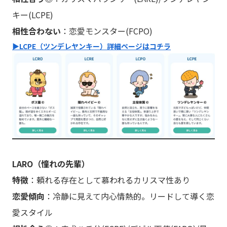
キー(LCPE)
相性合わない
：恋愛モンスター(FCPO)
▶︎LCPE（ツンデレヤンキー）詳細ページはコチラ
LARO（憧れの先輩）
特徴
：頼れる存在として慕われるカリスマ性あり
恋愛傾向
：冷静に見えて内心情熱的。リードして導く恋
愛スタイル