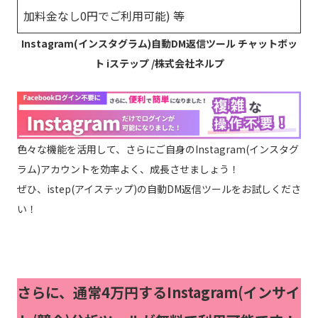
加料金なし0円でご利用可能) 等
Instagram(インスタグラム)自動DM返信ツール チャットボッ
ト iステップ /株式会社ネルプ
色々な機能を活用して、さらにご自身のInstagram(インスタグ
ラム)アカウントを効率よく、成長させましょう！
ぜひ、istep(アイステップ)の自動DM返信ツールをお試しくださ
い！
さらに、通常4万円するInstagram(インサイ