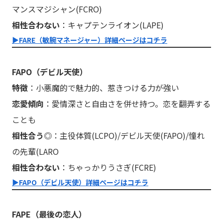
マンスマジシャン(FCRO)
相性合わない
：キャプテンライオン(LAPE)
▶︎FARE（敏腕マネージャー）詳細ページはコチラ
FAPO（デビル天使）
特徴
：小悪魔的で魅力的、惹きつける力が強い
恋愛傾向
：愛情深さと自由さを併せ持つ。恋を翻弄する
ことも
相性合う◎
：主役体質(LCPO)/デビル天使(FAPO)/憧れ
の先輩(LARO
相性合わない
：ちゃっかりうさぎ(FCRE)
▶︎FAPO（デビル天使）詳細ページはコチラ
FAPE（最後の恋人）