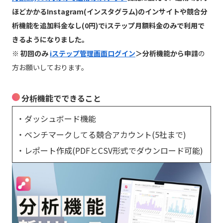
ほどかかるInstagram(インスタグラム)のインサイトや競合分
析機能を追加料金なし(0円)でiステップ月額料金のみで利用で
きるようになりました。
※ 初回のみ
iステップ管理画面ログイン
＞分析機能から申請
の
方お願いしております。
分析機能でできること
・ダッシュボード機能
・ベンチマークしてる競合アカウント(5社まで)
・レポート作成(PDFとCSV形式でダウンロード可能)