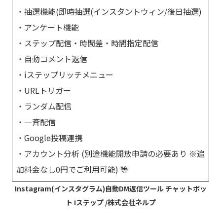
・抽選機能(即時抽選(インスタントウィン/後日抽選)
・アンケート機能
・ステップ配信・時間差・時間指定配信
・自動コメント返信
・iステップリッチメニュー
・URLトリガー
・ランダム配信
・一斉配信
・Google投稿連携
・アカウント分析 (別途機能開放申請の必要あり ※追
加料金なし0円でご利用可能) 等
Instagram(インスタグラム)自動DM返信ツール チャットボッ
ト iステップ /株式会社ネルプ