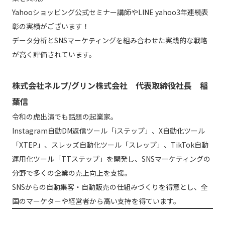
Yahooショッピング公式セミナー講師やLINE yahoo3年連続表
彰の実績がございます！
データ分析とSNSマーケティングを組み合わせた実践的な戦略
が高く評価されています。
株式会社ネルプ/グリン株式会社 代表取締役社長 稲
葉信
令和の虎出演でも話題の起業家。
Instagram自動DM返信ツール「iステップ」、X自動化ツール
「XTEP」、スレッズ自動化ツール「スレップ」、TikTok自動
運用化ツール「TTステップ」を開発し、SNSマーケティングの
分野で多くの企業の売上向上を支援。
SNSからの自動集客・自動販売の仕組みづくりを得意とし、全
国のマーケターや経営者から高い支持を得ています。