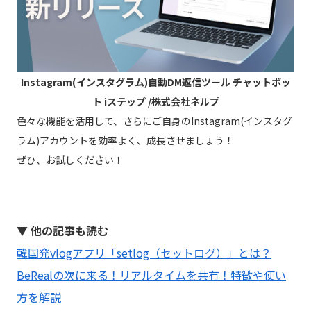
Instagram(インスタグラム)自動DM返信ツール チャットボッ
ト iステップ /株式会社ネルプ
色々な機能を活用して、さらにご自身のInstagram(インスタグ
ラム)アカウントを効率よく、成長させましょう！
ぜひ、お試しください！
▼ 他の記事も読む
韓国発vlogアプリ「setlog（セットログ）」とは？
BeRealの次に来る！リアルタイムを共有！特徴や使い
方を解説