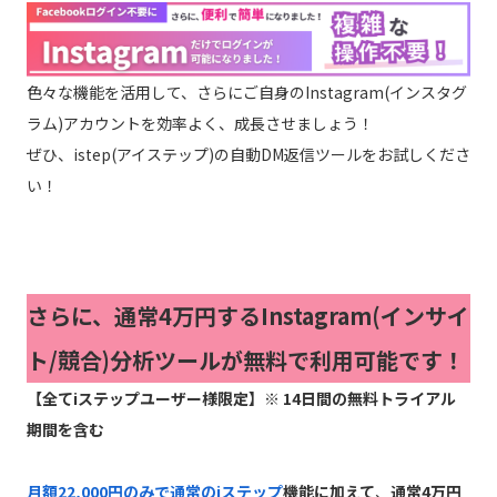
色々な機能を活用して、さらにご自身のInstagram(インスタグ
ラム)アカウントを効率よく、成長させましょう！
ぜひ、istep(アイステップ)の自動DM返信ツールをお試しくださ
い！
さらに、通常4万円するInstagram(インサイ
ト/競合)分析ツールが無料で利用可能です！
【全てiステップユーザー様限定】※ 14日間の無料トライアル
期間を含む
月額22,000円のみで通常のiステップ
機能に加えて
、
通常4万円