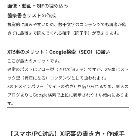
画像・動画・GIF
の埋め込み
箇条書きリスト
の作成
視覚的に読みやすいため、数千文字のコンテンツでも読者が飽
きずに最後まで読んでくれる確率（読了率）が高まります。
X記事のメリット：Google検索（SEO）に強い
ここが最大のメリットです。
通常のポストはフロー型（流れて消える）ですが、X記事はスト
ック型（資産になる）コンテンツとして扱われます。
Xのドメインパワー（サイトの強さ）を借りられるため、個人の
ブログよりもGoogle検索で上位に表示されやすい傾向にありま
す。
【スマホ/PC対応】X記事の書き方・作成手