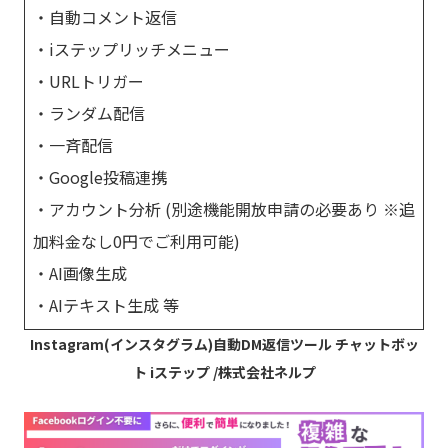
・自動コメント返信
・iステップリッチメニュー
・URLトリガー
・ランダム配信
・一斉配信
・Google投稿連携
・アカウント分析 (別途機能開放申請の必要あり ※追
加料金なし0円でご利用可能)
・AI画像生成
・AIテキスト生成 等
Instagram(インスタグラム)自動DM返信ツール チャットボッ
ト iステップ /株式会社ネルプ