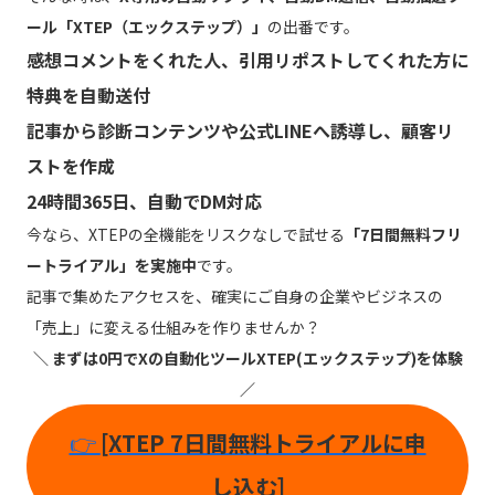
ール「XTEP（エックステップ）」
の出番です。
感想コメントをくれた人、引用リポストしてくれた方に
特典を自動送付
記事から診断コンテンツや公式LINEへ誘導し、顧客リ
ストを作成
24時間365日、自動でDM対応
今なら、XTEPの全機能をリスクなしで試せる
「7日間無料フリ
ートライアル」を実施中
です。
記事で集めたアクセスを、確実にご自身の企業やビジネスの
「売上」に変える仕組みを作りませんか？
＼ まずは0円でXの自動化ツールXTEP(エックステップ)を体験
／
👉
[XTEP 7日間無料トライアルに申
し込む]