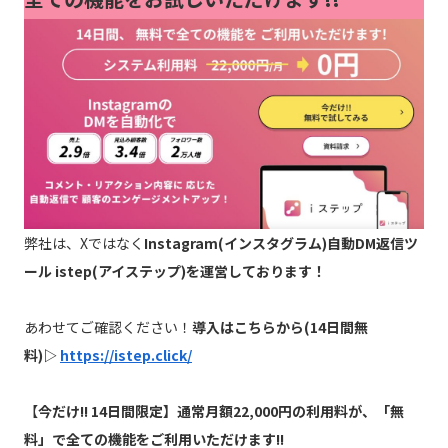
弊社は、Xではなく
Instagram(インスタグラム)自動DM返信ツ
ール istep(アイステップ)を運営しております！
あわせてご確認ください！
導入はこちらから(14日間無
料)▷
https://istep.click/
【
今だけ!! 14日間限定】通常月額22,000円の利用料が、「無
料」で全ての機能をご利用いただけます!!