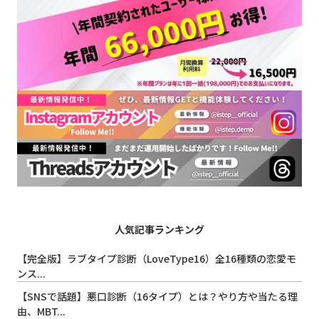
人気記事ランキング
【完全版】ラブタイプ診断（LoveType16）全16種類の恋愛モ
ンス...
【SNSで話題】悪口診断（16タイプ）とは？やり方や当たる理
由、MBT...