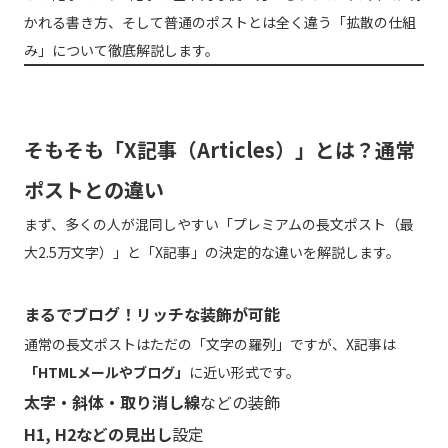
かれる書き方、そして普通のポストとは全く違う「拡散の仕組
み」について徹底解説します。
そもそも「X記事（Articles）」とは？通常
ポストとの違い
まず、多くの人が混同しやすい「プレミアムの長文ポスト（最
大2.5万文字）」と「X記事」の決定的な違いを解説します。
まるでブログ！リッチな装飾が可能
通常の長文ポストはただの「文字の羅列」ですが、X記事は
「HTMLメールやブログ」
に近い形式です。
太字・斜体・取り消し線
などの装飾
H1, H2などの見出し
設定