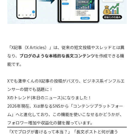
「X記事（X Articles）」は、従来の短文投稿やスレッドとは異
なり、
ブログのような本格的な長文コンテンツ
を作成できる機
能です。
Xでも激辛くんのX記事の投稿がバズり、ビジネス系インフルエ
ンサーの間でも話題に！
Xのトレンド(本日のニュース)になりました！
2026年現在、Xは単なるSNSから「コンテンツプラットフォー
ム」へと進化しており、この機能を使いこなせるかどうかが、
フォロワー増加や収益化の鍵を握っています。
「Xでブログが書けるって本当？」「長文ポストと何が違う