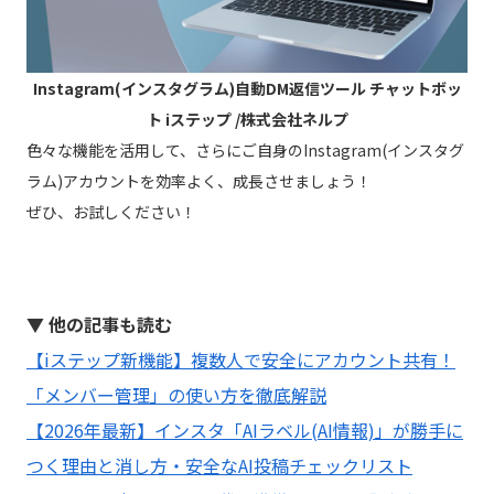
Instagram(インスタグラム)自動DM返信ツール チャットボッ
ト iステップ /株式会社ネルプ
色々な機能を活用して、さらにご自身のInstagram(インスタグ
ラム)アカウントを効率よく、成長させましょう！
ぜひ、お試しください！
▼ 他の記事も読む
【iステップ新機能】複数人で安全にアカウント共有！
「メンバー管理」の使い方を徹底解説
【2026年最新】インスタ「AIラベル(AI情報)」が勝手に
つく理由と消し方・安全なAI投稿チェックリスト