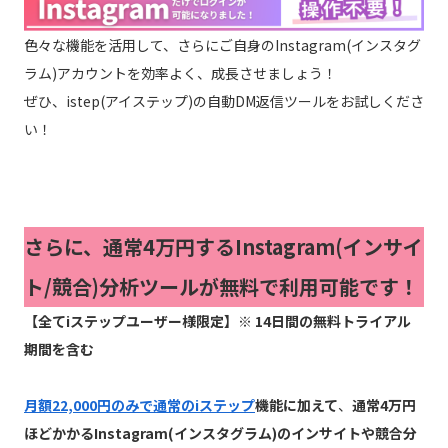
色々な機能を活用して、さらにご自身のInstagram(インスタグ
ラム)アカウントを効率よく、成長させましょう！
ぜひ、istep(アイステップ)の自動DM返信ツールをお試しくださ
い！
さらに、通常4万円するInstagram(インサイ
ト/競合)分析ツールが無料で利用可能です！
【全てiステップユーザー様限定】※ 14日間の無料トライアル
期間を含む
月額22,000円のみで通常のiステップ
機能に加えて
、
通常4万円
ほどかかるInstagram(インスタグラム)のインサイトや競合分