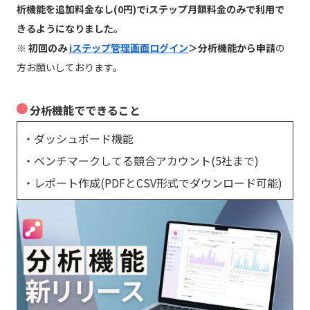
析機能を追加料金なし(0円)でiステップ月額料金のみで利用で
きるようになりました。
※ 初回のみ
iステップ管理画面ログイン
＞分析機能から申請
の
方お願いしております。
分析機能でできること
・ダッシュボード機能
・ベンチマークしてる競合アカウント(5社まで)
・レポート作成(PDFとCSV形式でダウンロード可能)