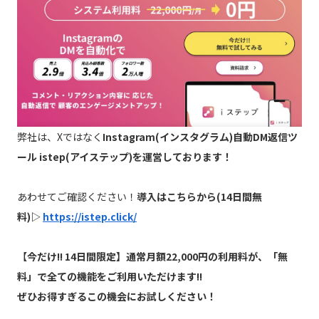
弊社は、Xではなく
Instagram(インスタグラム)自動DM返信ツ
ール istep(アイステップ)を運営しております！
あわせてご確認ください！
導入はこちらから(14日間無
料)▷
https://istep.click/
【
今だけ!! 14日間限定】通常月額22,000円の利用料が、「無
料」で全ての機能をご利用いただけます!!
ぜひお得すぎるこの機会にお試しください！