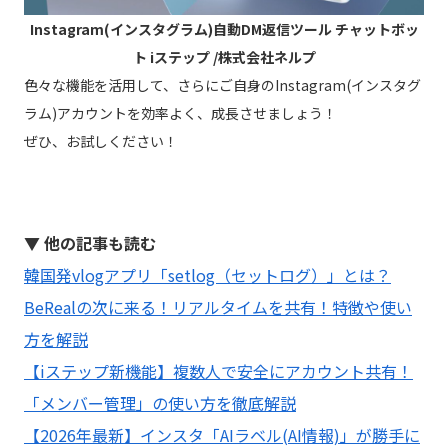
Instagram(インスタグラム)自動DM返信ツール チャットボッ
ト iステップ /株式会社ネルプ
色々な機能を活用して、さらにご自身のInstagram(インスタグ
ラム)アカウントを効率よく、成長させましょう！
ぜひ、お試しください！
▼ 他の記事も読む
韓国発vlogアプリ「setlog（セットログ）」とは？
BeRealの次に来る！リアルタイムを共有！特徴や使い
方を解説
【iステップ新機能】複数人で安全にアカウント共有！
「メンバー管理」の使い方を徹底解説
【2026年最新】インスタ「AIラベル(AI情報)」が勝手に