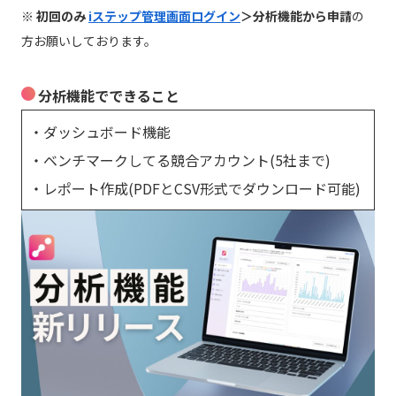
※ 初回のみ
iステップ管理画面ログイン
＞分析機能から申請
の
方お願いしております。
分析機能でできること
・ダッシュボード機能
・ベンチマークしてる競合アカウント(5社まで)
・レポート作成(PDFとCSV形式でダウンロード可能)