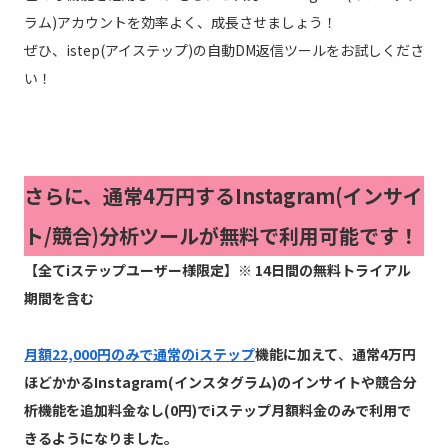
ラム)アカウントを効率よく、成長させましょう！
ぜひ、istep(アイステップ)の自動DM返信ツールをお試しくださ
い！
さらに、通常4万円するInstagram(インサイ
ト/競合)分析ツールが無料で利用可能です！
【全てiステップユーザー様限定】※ 14日間の無料トライアル
期間を含む
月額22,000円のみで通常のiステップ
機能に加えて
、
通常4万円
ほどかかるInstagram(インスタグラム)のインサイトや競合分
析機能を追加料金なし(0円)でiステップ月額料金のみで利用で
きるようになりました。