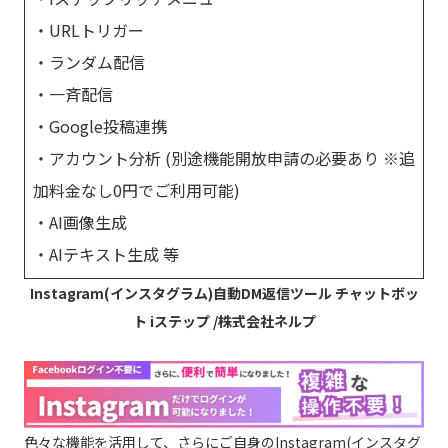
・URLトリガー
・ランダム配信
・一斉配信
・Google投稿連携
・アカウント分析 (別途機能開放申請の必要あり ※追
加料金なし0円でご利用可能)
・AI画像生成
・AIテキスト生成 等
Instagram(インスタグラム)自動DM返信ツール チャットボッ
ト iステップ /株式会社ネルプ
色々な機能を活用して、さらにご自身のInstagram(インスタグ