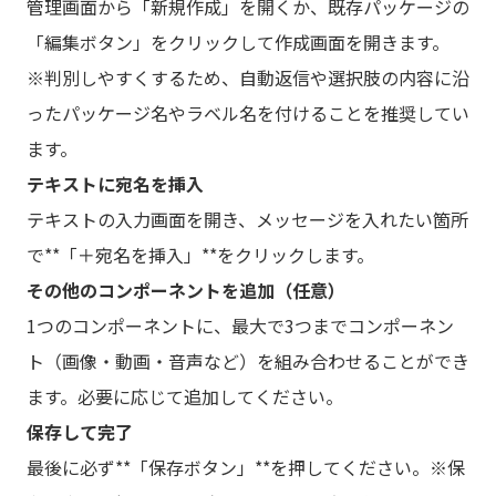
管理画面から「新規作成」を開くか、既存パッケージの
「編集ボタン」をクリックして作成画面を開きます。
※判別しやすくするため、自動返信や選択肢の内容に沿
ったパッケージ名やラベル名を付けることを推奨してい
ます。
テキストに宛名を挿入
テキストの入力画面を開き、メッセージを入れたい箇所
で**「＋宛名を挿入」**をクリックします。
その他のコンポーネントを追加（任意）
1つのコンポーネントに、最大で3つまでコンポーネン
ト（画像・動画・音声など）を組み合わせることができ
ます。必要に応じて追加してください。
保存して完了
最後に必ず**「保存ボタン」**を押してください。※保