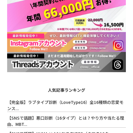
人気記事ランキング
【完全版】ラブタイプ診断（LoveType16）全16種類の恋愛モ
ンス...
【SNSで話題】悪口診断（16タイプ）とは？やり方や当たる理
由、MBT...