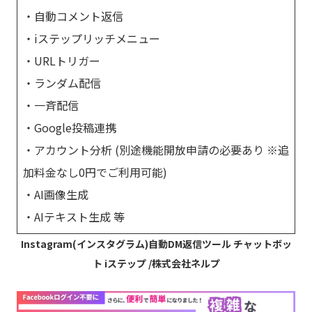
・自動コメント返信
・iステップリッチメニュー
・URLトリガー
・ランダム配信
・一斉配信
・Google投稿連携
・アカウント分析 (別途機能開放申請の必要あり ※追
加料金なし0円でご利用可能)
・AI画像生成
・AIテキスト生成 等
Instagram(インスタグラム)自動DM返信ツール チャットボッ
ト iステップ /株式会社ネルプ