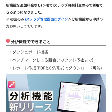
析機能を追加料金なし(0円)でiステップ月額料金のみで利用で
きるようになりました。
※ 初回のみ
iステップ管理画面ログイン
＞分析機能から申請
の
方お願いしております。
分析機能でできること
・ダッシュボード機能
・ベンチマークしてる競合アカウント(5社まで)
・レポート作成(PDFとCSV形式でダウンロード可能)