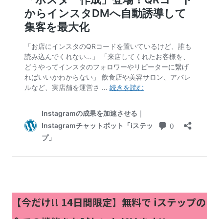
【今だけ!!
14日間限定】無料で iステップの