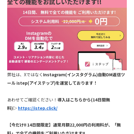
全ての機能をお試しいただけます!!
弊社は、Xではなく
Instagram(インスタグラム)自動DM返信ツ
ール istep(アイステップ)を運営しております！
あわせてご確認ください！
導入はこちらから(14日間無
料)▷
https://istep.click/
【
今だけ!! 14日間限定】通常月額22,000円の利用料が、「無
料」で全ての機能をご利用いただけます!!