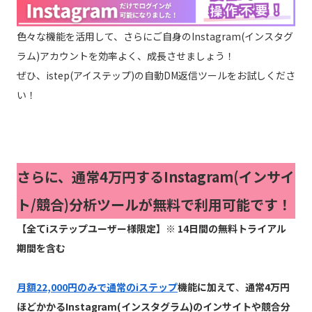
色々な機能を活用して、さらにご自身のInstagram(インスタグ
ラム)アカウントを効率よく、成長させましょう！
ぜひ、istep(アイステップ)の自動DM返信ツールをお試しくださ
い！
さらに、通常4万円するInstagram(インサイ
ト/競合)分析ツールが無料で利用可能です！
【全てiステップユーザー様限定】※ 14日間の無料トライアル
期間を含む
月額22,000円のみで通常のiステップ
機能に加えて
、
通常4万円
ほどかかるInstagram(インスタグラム)のインサイトや競合分