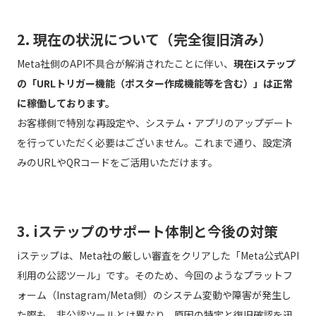
2. 現在の状況について（完全復旧済み）
Meta社側のAPI不具合が解消されたことに伴い、
現在iステップ
の「URLトリガー機能（ポスター作成機能等を含む）」は正常
に稼働しております。
お客様側で特別な再設定や、システム・アプリのアップデート
を行っていただく必要はございません。これまで通り、設定済
みのURLやQRコードをご活用いただけます。
3. iステップのサポート体制と今後の対策
iステップは、Meta社の厳しい審査をクリアした「Meta公式API
利用の公認ツール」です。そのため、今回のようなプラットフ
ォーム（Instagram/Meta側）のシステム変動や障害が発生し
た際も、非公認ツールとは異なり、原因の特定と復旧確認を迅