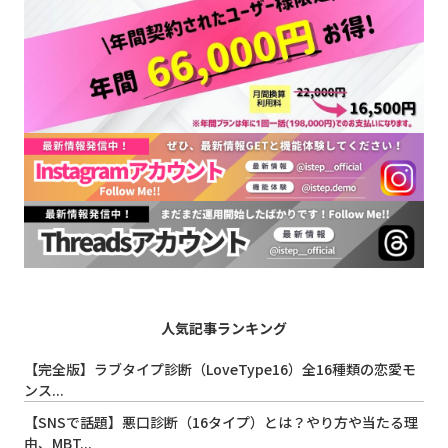
人気記事ランキング
【完全版】ラブタイプ診断（LoveType16）全16種類の恋愛モ
ンス...
【SNSで話題】悪口診断（16タイプ）とは？やり方や当たる理
由、MBT...