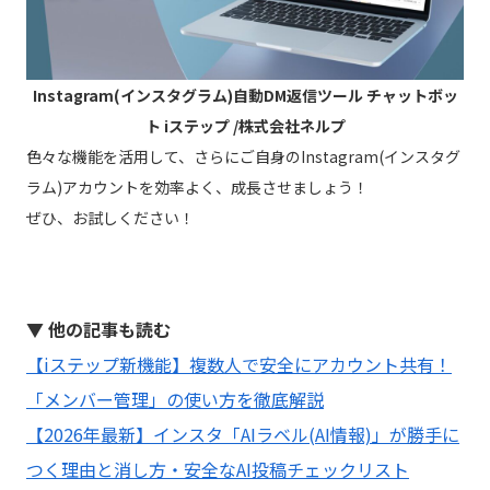
Instagram(インスタグラム)自動DM返信ツール チャットボッ
ト iステップ /株式会社ネルプ
色々な機能を活用して、さらにご自身のInstagram(インスタグ
ラム)アカウントを効率よく、成長させましょう！
ぜひ、お試しください！
▼ 他の記事も読む
【iステップ新機能】複数人で安全にアカウント共有！
「メンバー管理」の使い方を徹底解説
【2026年最新】インスタ「AIラベル(AI情報)」が勝手に
つく理由と消し方・安全なAI投稿チェックリスト