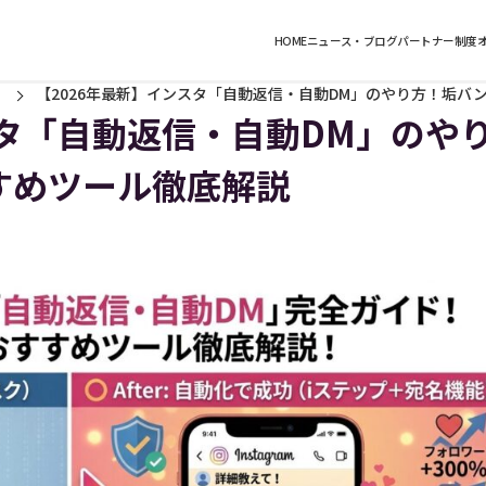
HOME
ニュース・ブログ
パートナー制度
【2026年最新】インスタ「自動返信・自動DM」のやり方！垢バ
スタ「自動返信・自動DM」のや
すめツール徹底解説