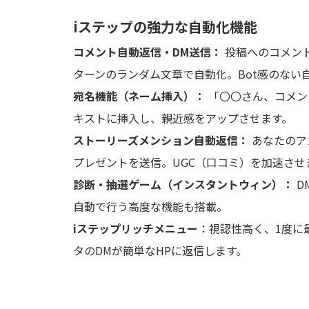
iステップの強力な自動化機能
コメント自動返信・DM送信：
投稿へのコメント
ターンのランダム文章で自動化。Bot感のない
宛名機能（ネーム挿入）：
「〇〇さん、コメン
キストに挿入し、親近感をアップさせます。
ストーリーズメンション自動返信：
あなたのア
プレゼントを送信。UGC（口コミ）を加速させ
診断・抽選ゲーム（インスタントウィン）：
D
自動で行う高度な機能も搭載。
iステップリッチメニュー
：視認性高く、1度に
タのDMが簡単なHPに返信します。