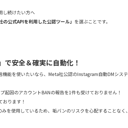
用し続けたい方へ
a社の公式APIを利用した公認ツール」
を選ぶことです。
ップ」で安全＆確実に自動化！
を使いたいなら、Meta社公認のInstagram自動DMシス
テップ起因のアカウントBANの報告を1件も受けておりません！
ております！
Iのみを使用しているため、垢バンのリスクを心配することなく