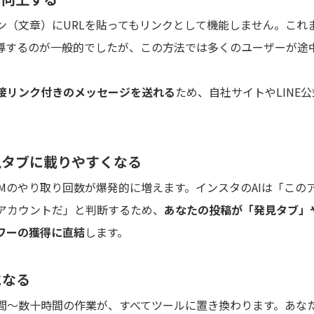
ン（文章）にURLを貼ってもリンクとして機能しません。これ
誘導するのが一般的でしたが、この方法では多くのユーザーが途
接リンク付きのメッセージを送れる
ため、自社サイトやLINE公
。
見タブに載りやすくなる
Mのやり取り回数が爆発的に増えます。インスタのAIは「この
アカウントだ」と判断するため、
あなたの投稿が「発見タブ」
ワーの獲得に直結
します。
になる
時間〜数十時間の作業が、すべてツールに置き換わります。あな