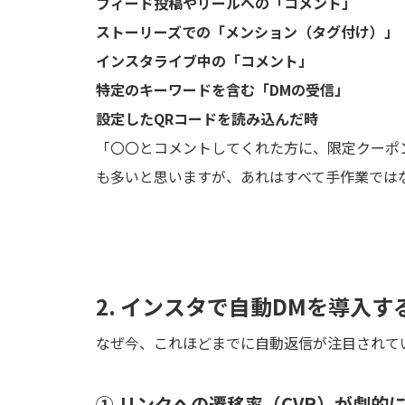
フィード投稿やリールへの「コメント」
ストーリーズでの「メンション（タグ付け）」
インスタライブ中の「コメント」
特定のキーワードを含む「DMの受信」
設定したQRコードを読み込んだ時
「〇〇とコメントしてくれた方に、限定クーポ
も多いと思いますが、あれはすべて手作業では
2. インスタで自動DMを導入
なぜ今、これほどまでに自動返信が注目されて
① リンクへの遷移率（CVR）が劇的