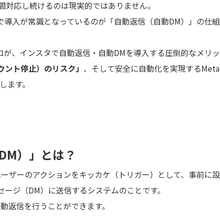
時間対応し続けるのは現実的ではありません。
で導入が常識となっているのが「自動返信（自動DM）」の仕
プロが、インスタで自動返信・自動DMを導入する圧倒的なメリ
ウント停止）のリスク」
、そして安全に自動化を実現するMet
します。
動DM）」とは？
ユーザーのアクションをキッカケ（トリガー）として、事前に
セージ（DM）に送信するシステムのことです。
自動返信を行うことができます。