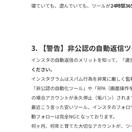
寝ていても、遊んでいても、ツールが
24時間3
3. 【警告】非公認の自動返信
インスタの自動返信のメリットを知って、「適
ください。
インスタグラムはスパム行為を非常に厳しく監視して
「非公認の自動化ツール」や「RPA（画面操
の場合アカウントが永久停止（垢バン）されま
最近こう言った安いツール、インスタのフォロ
動フォローは完全NGとなっております。
何ヶ月、何年と育てた大切なアカウントが、ツ