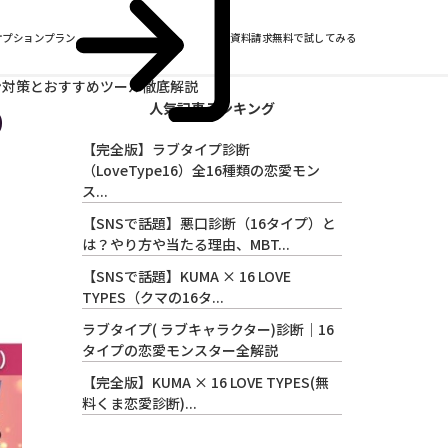
オプションプラン
資料請求
無料で試してみる
ン対策とおすすめツール徹底解説
人気記事ランキング
り
【完全版】ラブタイプ診断
（LoveType16）全16種類の恋愛モン
ス...
【SNSで話題】悪口診断（16タイプ）と
は？やり方や当たる理由、MBT...
【SNSで話題】KUMA × 16 LOVE
TYPES（クマの16タ...
ラブタイプ( ラブキャラクター)診断｜16
タイプの恋愛モンスター全解説
【完全版】KUMA × 16 LOVE TYPES(無
料くま恋愛診断)...