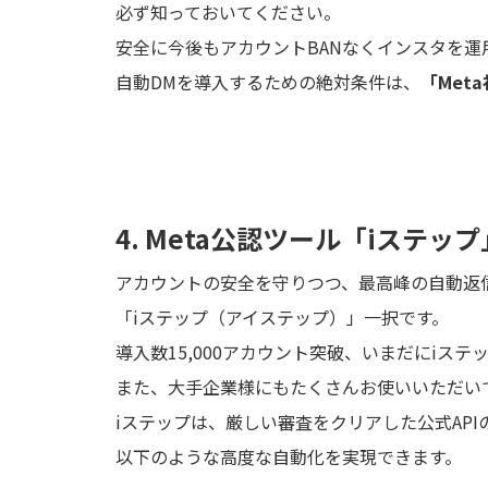
必ず知っておいてください。
安全に今後もアカウントBANなくインスタを運
自動DMを導入するための絶対条件は、
「Met
4. Meta公認ツール「iステ
アカウントの安全を守りつつ、最高峰の自動返信機能
「iステップ（アイステップ）」一択です。
導入数15,000アカウント突破、いまだにiス
また、大手企業様にもたくさんお使いいただい
iステップは、厳しい審査をクリアした公式AP
以下のような高度な自動化を実現できます。