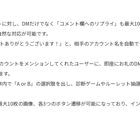
に対し、DMだけでなく「コメント欄へのリプライ」も最大1
自然な対応が可能です。
トありがとうございます！」と、相手のアカウント名を自動で
カウントをメンションしてくれたユーザーに、即座にお礼のD
ます。
M内で「A or B」の選択肢を出し、診断ゲームやルーレット抽
最大10枚の画像、各3つのボタン遷移が可能になっており、イ