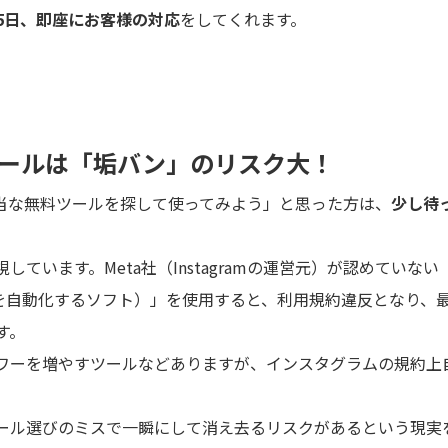
65日、即座にお客様の対応
をしてくれます。
ツールは「垢バン」のリスク大！
当な無料ツールを探して使ってみよう」と思った方は、
少し待
います。Meta社（Instagramの運営元）が認めていない
作を自動化するソフト）」を使用すると、利用規約違反となり、
す。
ワーを増やすツールなどありますが、インスタグラムの規約上
ール選びのミスで一瞬にして消え去るリスクがあるという現実