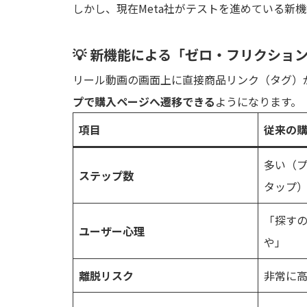
しかし、現在Meta社がテストを進めている新
💡 新機能による「ゼロ・フリクショ
リール動画の画面上に直接商品リンク（タグ）
プで購入ページへ遷移できる
ようになります。
項目
従来の
多い（プ
ステップ数
タップ
「探す
ユーザー心理
や」
離脱リスク
非常に