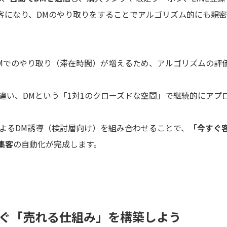
客になり、DMのやり取りをすることでアルゴリズム的にも親
Mでのやり取り（滞在時間）が増えるため、アルゴリズムの評
違い、DMという「1対1のクローズドな空間」で継続的にアプ
よるDM誘導（検討層向け）を組み合わせることで、
「今すぐ
集客
の自動化が完成します。
すぐ「売れる仕組み」を構築しよう