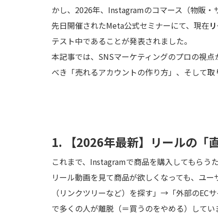
かし、2026年、Instagramのコマース（
先日開催されたMeta公式セミナーにて、現在
リ
テスト中であることが発表されました。
本記事では、SNSマーケティングのプロの視
べき「売れるアカウントの作り方」、そして取
1. 【2026年最新】リールの
これまで、Instagramで商品を購入しても
リール動画を見て商品が欲しくなっても、ユー
（リンクツリーなど）を探す」→「外部のEC
で多くの人が離脱（＝買うのをやめる）してい