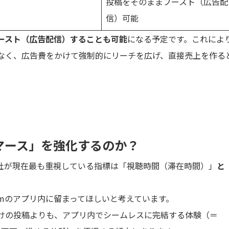
投稿をそのままブースト（広告配
信）可能
ースト（広告配信）することも可能
になる予定です。これによ
なく、広告費をかけて強制的にリーチを広げ、直接売上を作る
コマース」を強化するのか？
eta社が現在最も重視している指標は「視聴時間（滞在時間）」
と
gramのアプリ内に留まってほしいと考えています。
けの投稿よりも、アプリ内でシームレスに完結する体験（＝