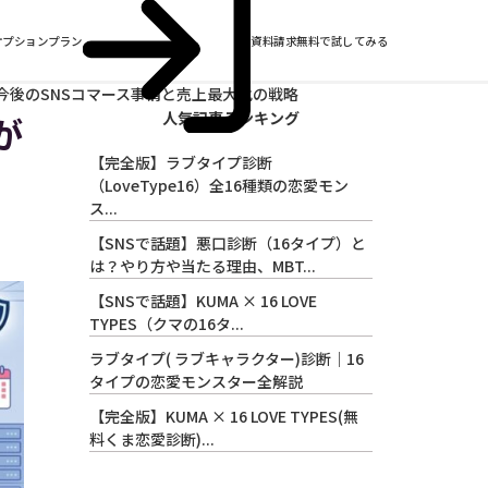
オプションプラン
資料請求
無料で試してみる
今後のSNSコマース事情と売上最大化の戦略
人気記事ランキング
が
【完全版】ラブタイプ診断
（LoveType16）全16種類の恋愛モン
ス...
【SNSで話題】悪口診断（16タイプ）と
は？やり方や当たる理由、MBT...
【SNSで話題】KUMA × 16 LOVE
TYPES（クマの16タ...
ラブタイプ( ラブキャラクター)診断｜16
タイプの恋愛モンスター全解説
【完全版】KUMA × 16 LOVE TYPES(無
料くま恋愛診断)...