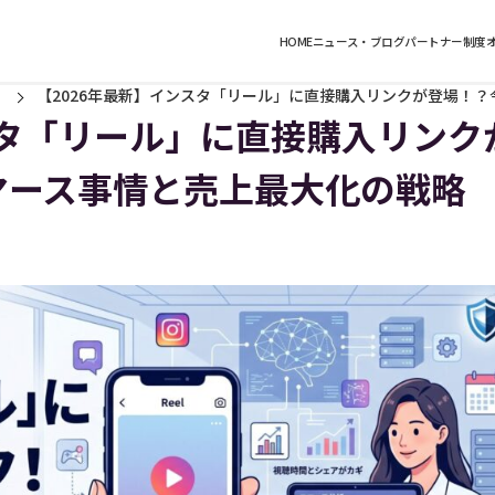
HOME
ニュース・ブログ
パートナー制度
【2026年最新】インスタ「リール」に直接購入リンクが登場！？
スタ「リール」に直接購入リンク
マース事情と売上最大化の戦略