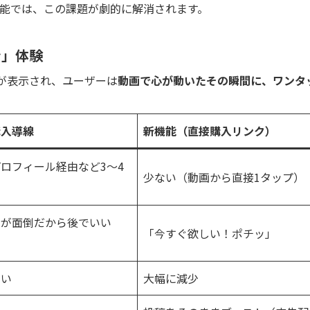
機能では、この課題が劇的に解消されます。
ン」体験
が表示され、ユーザーは
動画で心が動いたその瞬間に、ワンタ
購入導線
新機能（直接購入リンク）
ロフィール経由など3〜4
少ない（動画から直接1タップ）
）
のが面倒だから後でいい
「今すぐ欲しい！ポチッ」
高い
大幅に減少