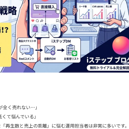
が全く売れない…」
が低くて悩んでいる」
ような「再生数と売上の乖離」に悩む運用担当者は非常に多いです