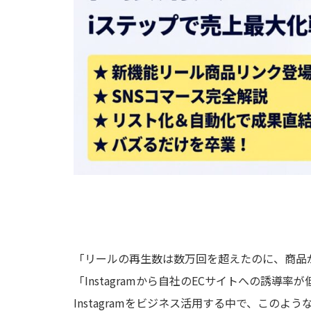
「リールの再生数は数万回を超えたのに、商品
「Instagramから自社のECサイトへの誘導率
Instagramをビジネス活用する中で、この