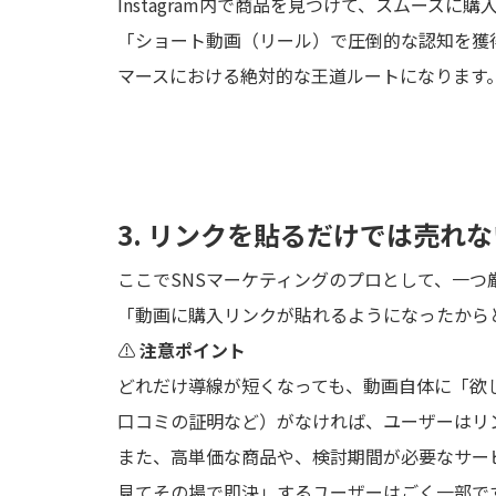
Instagram内で商品を見つけて、スムーズ
「ショート動画（リール）で圧倒的な認知を獲
マースにおける絶対的な王道ルートになります
3. リンクを貼るだけでは売れ
ここでSNSマーケティングのプロとして、一つ
「動画に購入リンクが貼れるようになったから
⚠️
注意ポイント
どれだけ導線が短くなっても、動画自体に「欲
口コミの証明など）がなければ、ユーザーはリ
また、高単価な商品や、検討期間が必要なサー
見てその場で即決」するユーザーはごく一部で