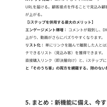
URLを届ける。顧客接点を作ることで見込み顧
が上がる。
【iステップを併用する最大のメリット】
エンゲージメント爆増：
コメントが殺到し、D
上がり、動画がさらにバズりやすくなります。
リスト化：
単にリンクを踏んで離脱した人とは
チできるリスト（見込み客）を獲得できます。
直接購入リンク（即決層向け）と、iステップに
と「そのうち客」の両方を網羅する、隙のない
5. まとめ：新機能に備え、今