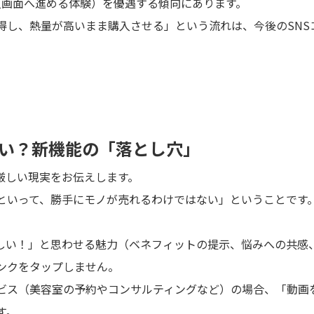
に購入画面へ進める体験）を優遇する傾向にあります。
得し、熱量が高いまま購入させる」という流れは、今後のSNS
。
ない？新機能の「落とし穴」
厳しい現実をお伝えします。
といって、勝手にモノが売れるわけではない」ということです
しい！」と思わせる魅力（ベネフィットの提示、悩みへの共感
ンクをタップしません。
ビス（美容室の予約やコンサルティングなど）の場合、「動画
す。