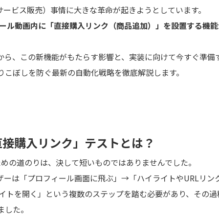
物販・サービス販売）事情に大きな革命が起きようとしています。
ール動画内に「直接購入リンク（商品追加）」を設置する機能
点から、この新機能がもたらす影響と、実装に向けて今すぐ準備
りこぼしを防ぐ最新の自動化戦略を徹底解説します。
「直接購入リンク」テストとは？
らうための道のりは、決して短いものではありませんでした。
ザーは「プロフィール画面に飛ぶ」→「ハイライトやURLリン
サイトを開く」という複数のステップを踏む必要があり、その過
ました。