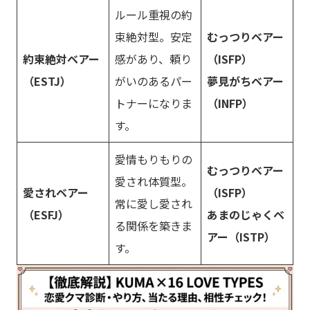
ルール重視の約
束絶対型。安定
むっつりベアー
約束絶対ベアー
感があり、頼り
（ISFP）
（ESTJ）
がいのあるパー
夢見がちベアー
トナーになりま
（INFP）
す。
愛情もりもりの
むっつりベアー
愛され体質型。
愛されベアー
（ISFP）
常に愛し愛され
（ESFJ）
あまのじゃくベ
る関係を築きま
アー（ISTP）
す。