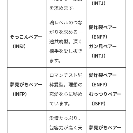
（INTJ）
を求めます。
魂レベルのつな
愛炸裂ベアー
がりを求める一
ぞっこんベアー
（ENFP）
途共鳴型。深く
（INFJ）
ガン見ベアー
相手を愛し抜き
（INTJ）
ます。
ロマンチスト純
愛炸裂ベアー
夢見がちベアー
粋愛型。理想の
（ENFP）
（INFP）
恋愛を心に秘め
むっつりベアー
ています。
（ISFP）
愛情たっぷり。
包容力が高く天
夢見がちベアー