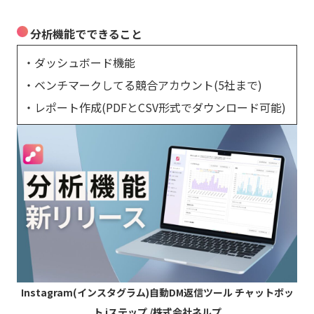
分析機能でできること
・ダッシュボード機能
・ベンチマークしてる競合アカウント(5社まで)
・レポート作成(PDFとCSV形式でダウンロード可能)
Instagram(インスタグラム)自動DM返信ツール チャットボッ
ト iステップ /株式会社ネルプ