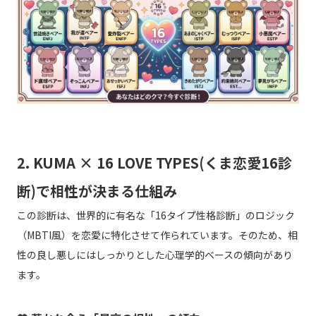
2. KUMA × 16 LOVE TYPES(くま恋愛16診
断)で相性が決まる仕組み
この診断は、世界的に有名な「16タイプ性格診断」のロジック
（MBTI風）を恋愛に特化させて作られています。そのため、相
性の良し悪しにはしっかりとした心理学的ベースの傾向があり
ます。