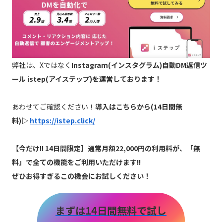
弊社は、Xではなく
Instagram(インスタグラム)自動DM返信ツ
ール istep(アイステップ)を運営しております！
あわせてご確認ください！
導入はこちらから(14日間無
料)▷
https://istep.click/
【
今だけ!! 14日間限定】通常月額22,000円の利用料が、「無
料」で全ての機能をご利用いただけます!!
ぜひお得すぎるこの機会にお試しください！
まずは14日間無料で試し