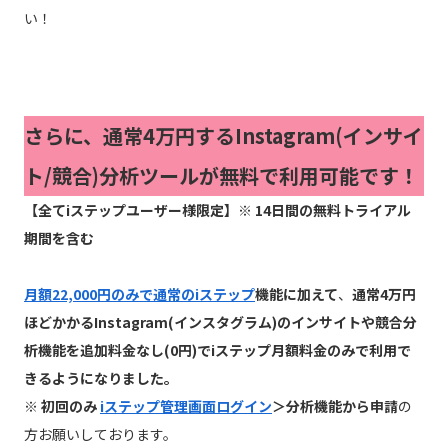
い！
さらに、通常4万円するInstagram(インサイ
ト/競合)分析ツールが無料で利用可能です！
【全てiステップユーザー様限定】※ 14日間の無料トライアル
期間を含む
月額22,000円のみで通常のiステップ
機能に加えて
、
通常4万円
ほどかかるInstagram(インスタグラム)のインサイトや競合分
析機能を追加料金なし(0円)でiステップ月額料金のみで利用で
きるようになりました。
※ 初回のみ
iステップ管理画面ログイン
＞分析機能から申請
の
方お願いしております。