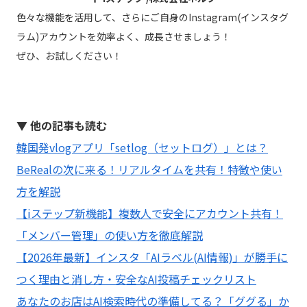
色々な機能を活用して、さらにご自身のInstagram(インスタグ
ラム)アカウントを効率よく、成長させましょう！
ぜひ、お試しください！
▼ 他の記事も読む
韓国発vlogアプリ「setlog（セットログ）」とは？
BeRealの次に来る！リアルタイムを共有！特徴や使い
方を解説
【iステップ新機能】複数人で安全にアカウント共有！
「メンバー管理」の使い方を徹底解説
【2026年最新】インスタ「AIラベル(AI情報)」が勝手に
つく理由と消し方・安全なAI投稿チェックリスト
あなたのお店はAI検索時代の準備してる？「ググる」か