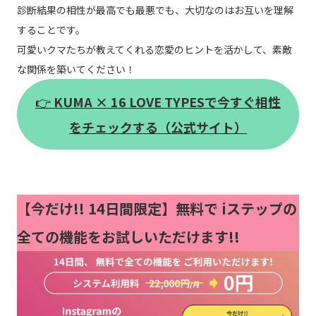
診断結果の相性が最高でも最悪でも、大切なのはお互いを理解
することです。
可愛いクマたちが教えてくれる恋愛のヒントを活かして、素敵
な関係を築いてください！
👉
KUMA × 16 LOVE TYPESで今すぐ相性
をチェックする（公式サイト）
【今だけ!!
14日間限定】無料で iステップの
全ての機能をお試しいただけます!!