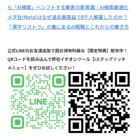
ら「AI検索」へシフトする集客の新常識｜AI検索最適化
メタ社(Meta)はなぜ過去最高益で8千人解雇したのか？
「黒字リストラ」の裏にあるAI戦略とこれからの働き方
公式LINEのお友達追加で超お得有料級な【限定特典】配布中！
QRコードを読み込んで弊社イチオシツール【iステップリッチ
メニュー】をぜひお試しください！