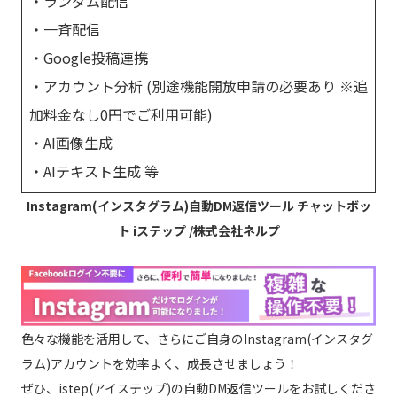
・ランダム配信
・一斉配信
・Google投稿連携
・アカウント分析 (別途機能開放申請の必要あり ※追
加料金なし0円でご利用可能)
・AI画像生成
・AIテキスト生成 等
Instagram(インスタグラム)自動DM返信ツール チャットボッ
ト iステップ /株式会社ネルプ
色々な機能を活用して、さらにご自身のInstagram(インスタグ
ラム)アカウントを効率よく、成長させましょう！
ぜひ、istep(アイステップ)の自動DM返信ツールをお試しくださ