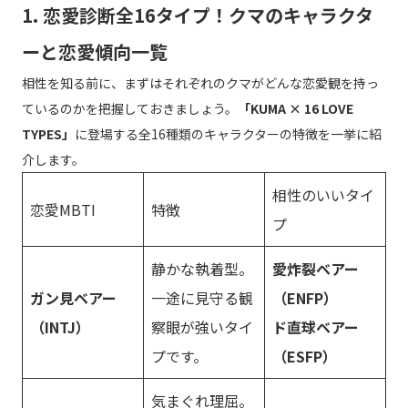
1. 恋愛診断全16タイプ！クマのキャラクタ
ーと恋愛傾向一覧
相性を知る前に、まずはそれぞれのクマがどんな恋愛観を持っ
ているのかを把握しておきましょう。
「KUMA × 16 LOVE
TYPES」
に登場する全16種類のキャラクターの特徴を一挙に紹
介します。
相性のいいタイ
恋愛MBTI
特徴
プ
静かな執着型。
愛炸裂ベアー
ガン見ベアー
一途に見守る観
（ENFP）
（INTJ）
察眼が強いタイ
ド直球ベアー
プです。
（ESFP）
気まぐれ理屈。