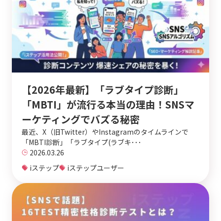
【2026年最新】「ラブタイプ診断」
「MBTI」が流行る本当の理由！SNSマ
ーケティングでバズる秘密
最近、X（旧Twitter）やInstagramのタイムラインで
「MBTI診断」「ラブタイプ(ラブキ･･･
2026.03.26
iステップ
iステップユーザー