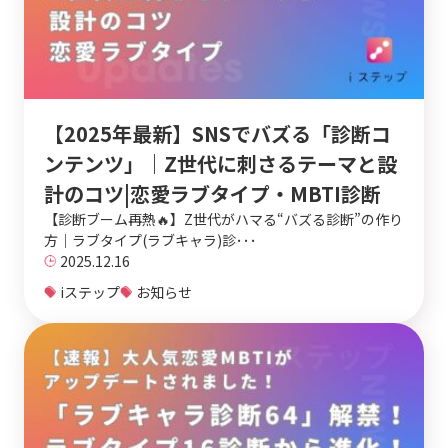
【2025年最新】SNSでバズる「診断コ
ンテンツ」｜Z世代に刺さるテーマと設
計のコツ|恋愛ラブタイプ・MBTI診断
【診断ブーム再熱🔥】Z世代がハマる“バズる診断”の作り
方｜ラブタイプ(ラブキャラ)診･･･
2025.12.16
iステップ
お知らせ