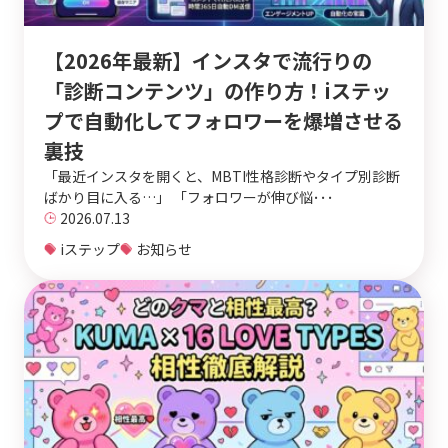
【2026年最新】インスタで流行りの
「診断コンテンツ」の作り方！iステッ
プで自動化してフォロワーを爆増させる
裏技
「最近インスタを開くと、MBTI性格診断やタイプ別診断
ばかり目に入る…」 「フォロワーが伸び悩･･･
2026.07.13
iステップ
お知らせ