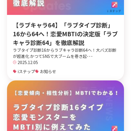
【ラブキャラ64】「ラブタイプ診断」
16から64へ！恋愛MBTIの決定版「ラブ
キャラ診断64」を徹底解説
ラブタイプ診断16からラブキャラ診断64へ！大バズ診断
が超進化 かつてSNSで大ブームを巻き起･･･
2025.12.05
iステップ
お知らせ