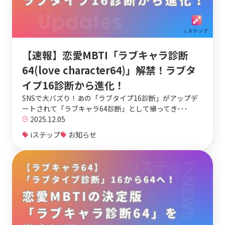
【速報】恋愛MBTI「ラブキャラ診断
64(love character64)」解禁！ラブタ
イプ16診断から進化！
SNSで大バズり！あの「ラブタイプ16診断」がアップデ
ートされて「ラブキャラ64診断」として帰ってき･･･
2025.12.05
iステップ
お知らせ