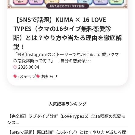
【SNSで話題】KUMA × 16 LOVE
TYPES（クマの16タイプ無料恋愛診
断）とは？やり方や当たる理由を徹底解
説！
「最近Instagramのストーリーで見かける、可愛いクマ
の恋愛診断って何？」 「自分の恋愛傾･･･
2026.06.04
iステップ
お知らせ
人気記事ランキング
【完全版】ラブタイプ診断（LoveType16）全16種類の恋愛モ
ンス...
【SNSで話題】悪口診断（16タイプ）とは？やり方や当たる理