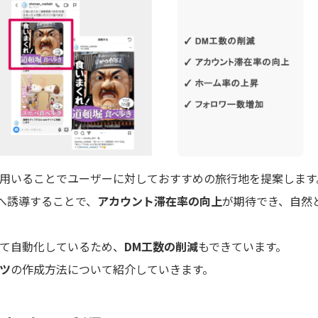
用いることでユーザーに対しておすすめの旅行地を提案します
へ誘導することで、
アカウント滞在率の向上
が期待でき、自然
て自動化しているため、
DM工数の削減
もできています。
ツ
の作成方法について紹介していきます。