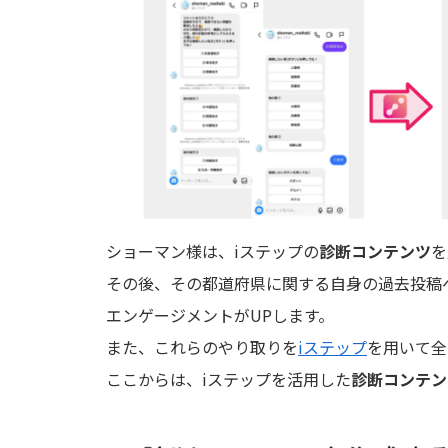
ショーマン様は、iステップの
診断コンテンツ
を
その後、その都道府県に関する自身の過去投稿
エンゲージメントがUPします。
また、これらのやり取りを
iステップ
を用いて全
ここからは、iステップを活用した
診断コンテン