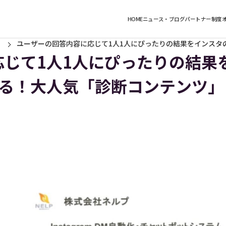
HOME
ニュース・ブログ
パートナー制度
ユーザーの回答内容に応じて1人1人にぴったりの結果をインスタ
じて1人1人にぴったりの結果
する！大人気「診断コンテンツ」