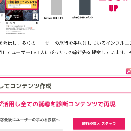
を発信し、多くのユーザーの旅行を手助けしているインフルエ
用してユーザー1人1人にぴったりの旅行先を提案しています。