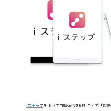
iステップ
を用いて自動返信を組むことで
「診断