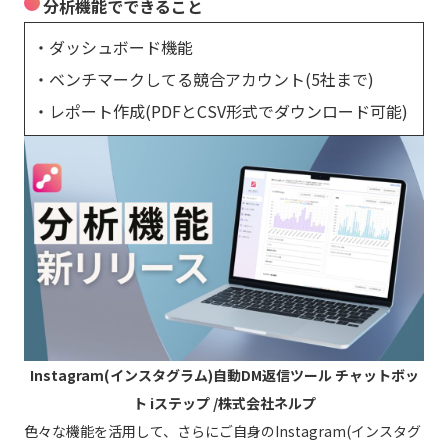
分析機能でできること
・ダッシュボード機能
・ベンチマークしてる競合アカウント(5社まで)
・レポート作成(PDFとCSV形式でダウンロード可能)
Instagram(インスタグラム)自動DM返信ツール チャットボッ
ト iステップ /株式会社ネルプ
色々な機能を活用して、さらにご自身のInstagram(インスタグ