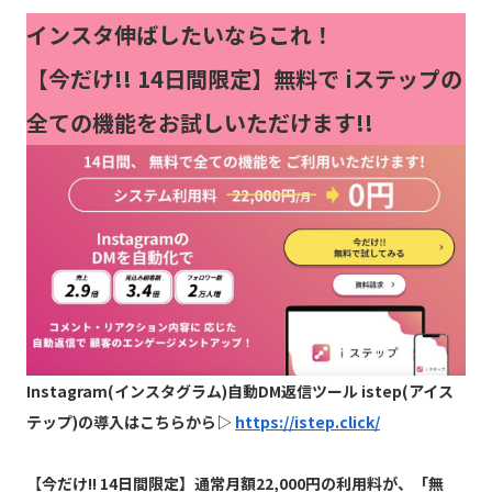
インスタ伸ばしたいならこれ！
【今だけ!!
14日間限定】無料で iステップの
全ての機能をお試しいただけます!!
Instagram(インスタグラム)自動DM返信ツール istep(アイス
テップ)の導入はこちらから▷
https://istep.click/
【
今だけ!! 14日間限定】通常月額22,000円の利用料が、「無