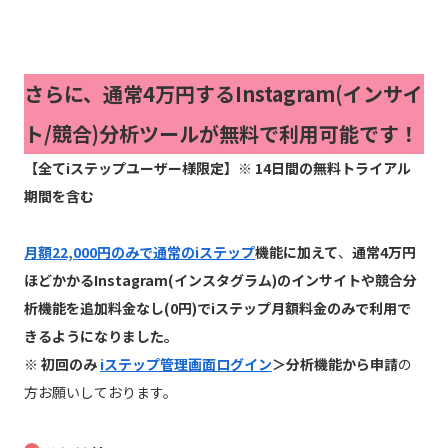
さらに、通常4万円するInstagram(インサイ
ト/競合)分析ツールが無料で利用可能です！
【全てiステップユーザー様限定】※ 14日間の無料トライアル
期間を含む
月額22,000円のみで通常のiステップ
機能に加えて
、
通常4万円
ほどかかるInstagram(インスタグラム)のインサイトや競合分
析機能を追加料金なし(0円)でiステップ月額料金のみで利用で
きるようになりました。
※ 初回のみ
iステップ管理画面ログイン
＞分析機能から申請
の
方お願いしております。