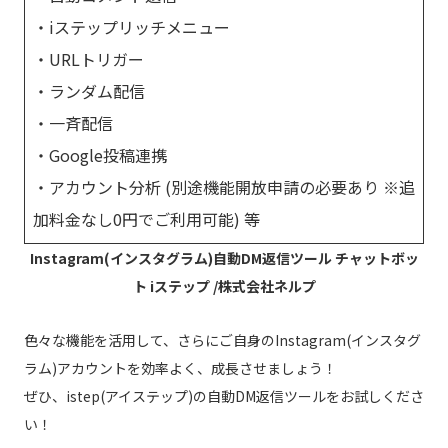
・iステップリッチメニュー
・URLトリガー
・ランダム配信
・一斉配信
・Google投稿連携
・アカウント分析 (別途機能開放申請の必要あり ※追
加料金なし0円でご利用可能) 等
Instagram(インスタグラム)自動DM返信ツール チャットボッ
ト iステップ /株式会社ネルプ
色々な機能を活用して、さらにご自身のInstagram(インスタグ
ラム)アカウントを効率よく、成長させましょう！
ぜひ、istep(アイステップ)の自動DM返信ツールをお試しくださ
い！