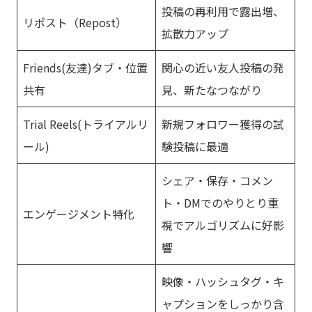
投稿の再利用で露出増、
リポスト（Repost）
拡散力アップ
Friends(友達)タブ・位置
関心の近い友人投稿の発
共有
見、新たなつながり
Trial Reels(トライアルリ
新規フォロワー獲得の試
ール)
験投稿に最適
シェア・保存・コメン
ト・DMでのやりとり重
エンゲージメント特化
視でアルゴリズムに好影
響
映像・ハッシュタグ・キ
ャプションをしっかり含