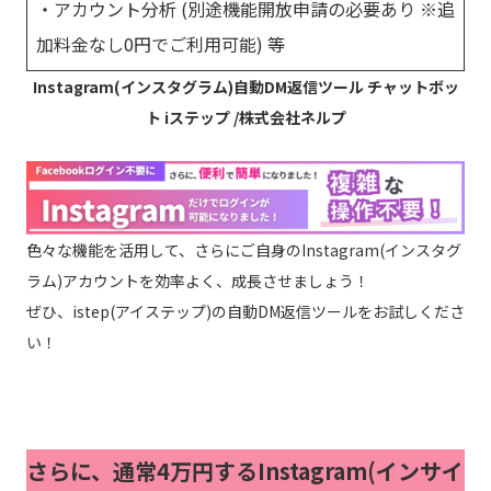
・アカウント分析 (別途機能開放申請の必要あり ※追
加料金なし0円でご利用可能) 等
Instagram(インスタグラム)自動DM返信ツール チャットボッ
ト iステップ /株式会社ネルプ
色々な機能を活用して、さらにご自身のInstagram(インスタグ
ラム)アカウントを効率よく、成長させましょう！
ぜひ、istep(アイステップ)の自動DM返信ツールをお試しくださ
い！
さらに、通常4万円するInstagram(インサイ