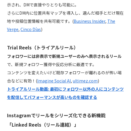
示され、DMで直接やりとりも可能に。
さらにDM内に位置共有マップを導入し、選んだ相手とだけ現在
地や投稿位置情報を共有可能です。(
Business Insider
,
The
Verge
,
Cinco Días
)
Trial Reels（トライアルリール）
フォロワーには非表示で新規ユーザーのみへ表示されるリール
で、新規フォロワー獲得や反応分析に最適です。
コンテンツを変えたいけど既存フォロワーが離れるのが怖い場
合などに有効！(
Imagine Social AI
,
ultimez.com
)
トライアルリール動画: 最初にフォロワー以外の人にコンテンツ
を配信してパフォーマンスが高いものを確認する
Instagramでリールをシリーズ化できる新機能
「Linked Reels（リール連結）」