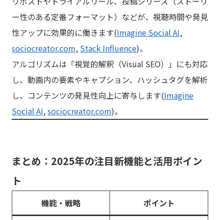
リポストやトライアルリール、投稿シリーズ（ストーリ
ー性のある定番フォーマット）などが、視聴時間や発見
性アップに効果的に働きます(
Imagine Social AI
,
sociocreator.com
,
Stack Influence
)。
アルゴリズムは「視覚的解釈（Visual SEO）」にも対応
し、動画内の要素やキャプション、ハッシュタグを解析
し、コンテンツの発見性向上に寄与します(
Imagine
Social AI
,
sociocreator.com
)。
まとめ：2025年の注目新機能と活用ポイン
ト
機能・戦略
ポイント