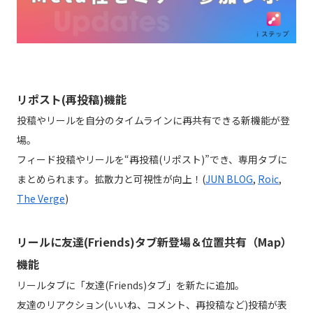
リポスト(再投稿)機能
投稿やリールを自分のタイムラインに再共有できる新機能が登
場。
フィード投稿やリールを“再投稿(リポスト)”でき、専用タブに
まとめられます。拡散力と可視性が向上！(
JUN BLOG
,
Roic
,
The Verge
)
リールに友達(Friends)タブ新登場＆位置共有（Map）
機能
リールタブに「友達(Friends)タブ」を新たに追加。
友達のリアクション(いいね、コメント、再投稿など)投稿が表