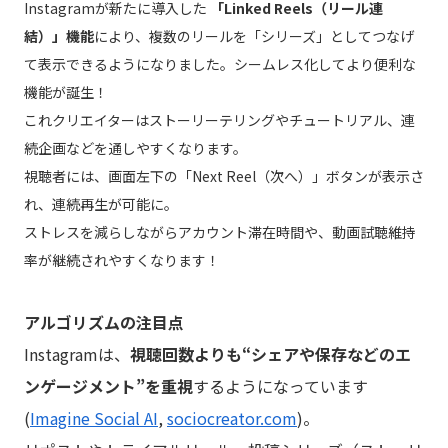
Instagramが新たに導入した
「Linked Reels（リール連
結）」機能
により、複数のリールを「シリーズ」としてつなげ
て表示できるようになりました。シームレス化してより便利な
機能が誕生！
これクリエイターはストーリーテリングやチュートリアル、連
続企画などを通しやすくなります。
視聴者には、画面左下の「Next Reel（次へ）」ボタンが表示さ
れ、連続再生が可能に。
ストレスを減らしながらアカウント滞在時間や、動画試聴維持
率が継続されやすくなります！
アルゴリズムの注目点
Instagramは、
視聴回数よりも“シェアや保存などのエ
ンゲージメント”を重視
するようになっています
(
Imagine Social AI
,
sociocreator.com
)。