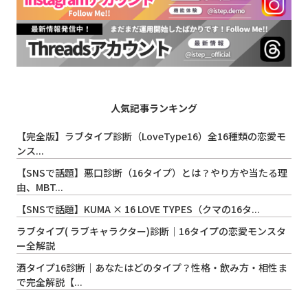
人気記事ランキング
【完全版】ラブタイプ診断（LoveType16）全16種類の恋愛モ
ンス...
【SNSで話題】悪口診断（16タイプ）とは？やり方や当たる理
由、MBT...
【SNSで話題】KUMA × 16 LOVE TYPES（クマの16タ...
ラブタイプ( ラブキャラクター)診断｜16タイプの恋愛モンスタ
ー全解説
酒タイプ16診断｜あなたはどのタイプ？性格・飲み方・相性ま
で完全解説【...