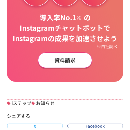
導入率No.1
の
※
Instagramチャットボットで
Instagramの成果を加速させよう
※自社調べ
資料請求
iステップ
お知らせ
シェアする
X
Facebook