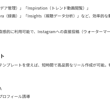
デア管理）」「Inspiration（トレンド動画閲覧）」
era（録画）」「Insights（視聴データ分析）」など、効率的な
的に利用可能で、Instagramへの直接投稿（ウォーターマ
ート
テンプレートを使えば、短時間で高品質なリール作成が可能。
A
プロフィール誘導