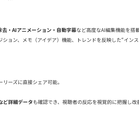
除去・AIアニメーション・自動字幕
など高度なAI編集機能を搭
ジション、メモ（アイデア）機能、トレンドを反映した“インス
ーリーズに直接シェア可能。
など詳細データ
も確認でき、視聴者の反応を視覚的に把握し改