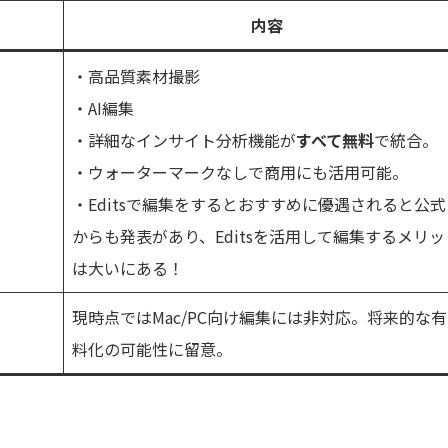
内容
・高品質素材撮影
・AI編集
・詳細なインサイト分析機能が
すべて無料
で統合。
・ウォーターマークなしで商用にも活用可能。
・Editsで編集をするとおすすめに優遇されると公式
からも発表があり、Editsを活用して編集するメリッ
は大いにある！
現時点ではMac/PC向け編集には非対応。将来的な有
料化の可能性に留意。