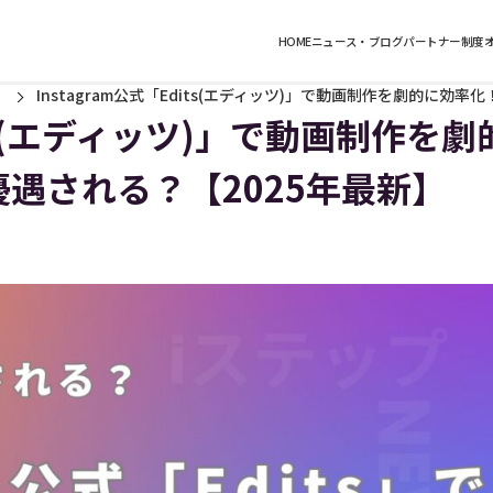
HOME
ニュース・ブログ
パートナー制度
Instagram公式「Edits(エディッツ)」で動画制作を劇的に効
dits(エディッツ)」で動画制作を劇
遇される？【2025年最新】