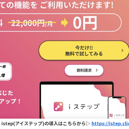
ル istep(アイステップ)の導入はこちらから▷
https://istep.cli