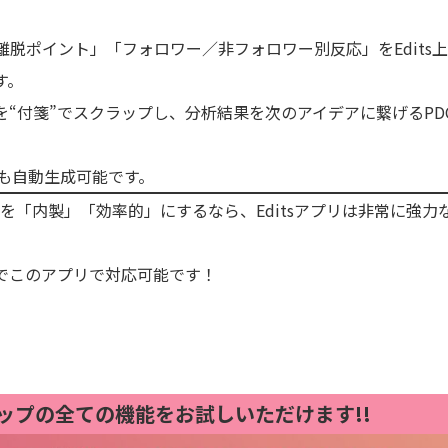
脱ポイント」「フォロワー／非フォロワー別反応」をEdits
す。
“付箋”でスクラップし、分析結果を次のアイデアに繋げるPD
策も自動生成可能です。
画制作を「内製」「効率的」にするなら、Editsアプリは非常に強力
でこのアプリで対応可能です！
テップの全ての機能をお試しいただけます!!