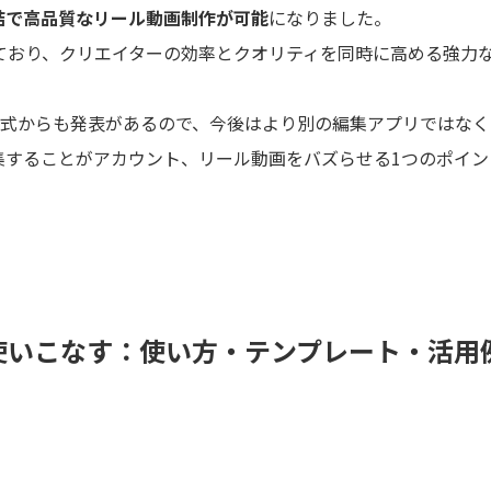
結で高品質なリール動画制作が可能
になりました。
れており、クリエイターの効率とクオリティを同時に高める強力
と公式からも発表があるので、今後はより別の編集アプリではなく
て編集することがアカウント、リール動画をバズらせる1つのポイン
プリを使いこなす：使い方・テンプレート・活用