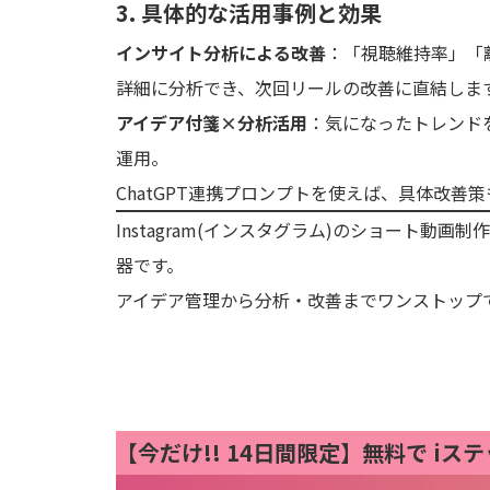
3. 具体的な活用事例と効果
インサイト分析による改善
：「視聴維持率」「離
詳細に分析でき、次回リールの改善に直結しま
アイデア付箋×分析活用
：気になったトレンドを
運用。
ChatGPT連携プロンプトを使えば、具体改善
Instagram(インスタグラム)のショート動
器です。
アイデア管理から分析・改善までワンストップ
【今だけ!!
14日間限定】無料で iス