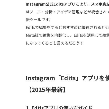
Instagram公式Editsアプリ
により、
スマホ完
AIツール・分析・アイデア管理などが統合さ
援ツールです。
Editsで編集をするとおすすめに優遇される
Meta社で編集を内製化し、Editsを活用し
になってくるとも言えるだろう！
Instagram「Edits」ア
【2025年最新】
1. Editsアプリの使い方ガイド