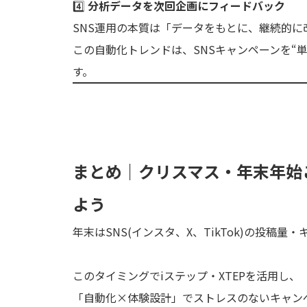
4️⃣
分析データを次回企画にフィードバック
SNS運用の本質は「データをもとに、継続的
この自動化トレンドは、SNSキャンペーンを“
す。
まとめ｜クリスマス・年末年始こ
よう
年末はSNS(インスタ、X、TikTok)の投
このタイミングでiステップ・XTEPを活用し、
「自動化×体験設計」でストレスのないキャン