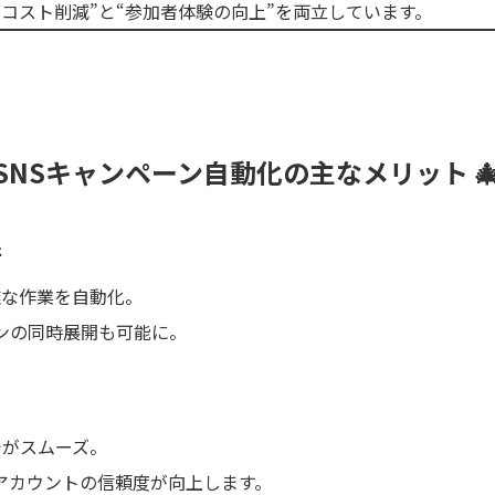
的コスト削減”と“参加者体験の向上”を両立しています。
NSキャンペーン自動化の主なメリット 
行
雑な作業を自動化。
ンの同時展開も可能に。
でがスムーズ。
アカウントの信頼度が向上します。