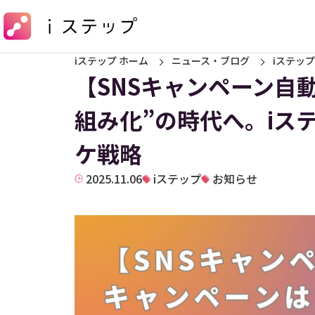
iステップ ホーム
ニュース・ブログ
iステップ
【SNSキャンペーン自
組み化”の時代へ。iス
ケ戦略
2025.11.06
iステップ
お知らせ