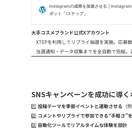
大手コスメブランド公式Xアカウント
XTEPを利用してリプライ抽選を実施。応募数5
当選通知・データ収集までを全自動で完結。運
SNSキャンペーンを成功に導く
1️⃣
投稿テーマを季節イベントと連動させる
（例
2️⃣
コメントやリプライで参加できる“手軽さ”
3️⃣
自動化ツールでリアルタイムな体験を設計