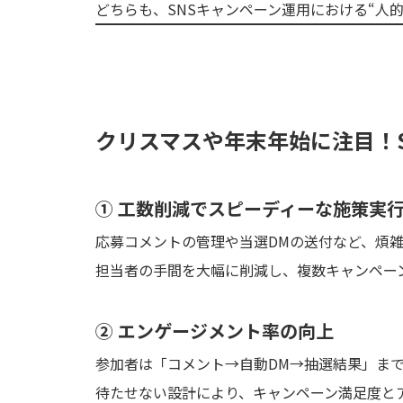
どちらも、SNSキャンペーン運用における“人
クリスマスや年末年始に注目！S
① 工数削減でスピーディーな施策実
応募コメントの管理や当選DMの送付など、煩
担当者の手間を大幅に削減し、複数キャンペー
② エンゲージメント率の向上
参加者は「コメント→自動DM→抽選結果」ま
待たせない設計により、キャンペーン満足度と