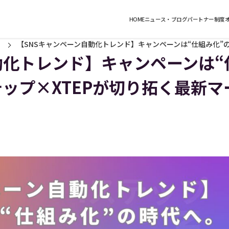
HOME
ニュース・ブログ
パートナー制度
【SNSキャンペーン自動化トレンド】キャンペーンは“仕組み化”の
動化トレンド】キャンペーンは“
テップ×XTEPが切り拓く最新マ