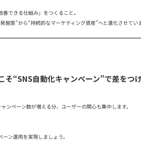
に改善できる仕組み」をつくること。
単発施策”から“持続的なマーケティング資産”へと進化させてい
そ“SNS自動化キャンペーン”で差をつ
稿量・キャンペーン数が増える分、ユーザーの関心も集中します。
ペーン運用を実現しましょう。