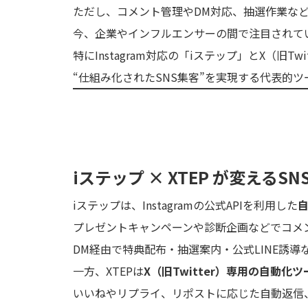
ただし、コメント管理やDM対応、抽選作業など
今、企業やインフルエンサーの間で注目されて
特にInstagram対応の「iステップ」とX（旧Twi
“仕組み化されたSNS集客”を実現する代表的
iステップ × XTEP が変える
iステップは、Instagramの公式APIを利用した
プレゼントキャンペーンや診断企画などでコメ
DM経由で特典配布・抽選案内・公式LINE誘導
一方、XTEPは
X（旧Twitter）専用の自動化ツ
いいねやリプライ、リポストに応じた自動返信