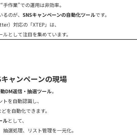
“手作業”での運用は非効率。
いるのが、
SNSキャンペーンの自動化ツール
です。
tter）対応の「XTEP」は、
ツールとして注目を集めています。
SNSキャンペーンの現場
自動DM返信・抽選ツール
。
ントを自動認識し、
などを自動化できます。
ール
として、
、抽選処理、リスト管理を一元化。