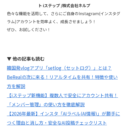
ト iステップ /株式会社ネルプ
色々な機能を活用して、さらにご自身のInstagram(インスタグ
ラム)アカウントを効率よく、成長させましょう！
ぜひ、お試しください！
▼ 他の記事も読む
韓国発vlogアプリ「setlog（セットログ）」とは？
BeRealの次に来る！リアルタイムを共有！特徴や使い
方を解説
【iステップ新機能】複数人で安全にアカウント共有！
「メンバー管理」の使い方を徹底解説
【2026年最新】インスタ「AIラベル(AI情報)」が勝手に
つく理由と消し方・安全なAI投稿チェックリスト