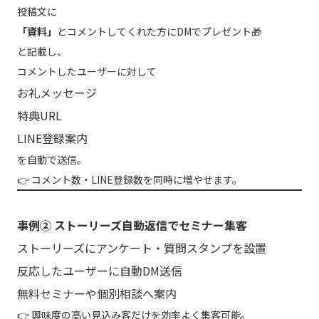
投稿文に
「資料」
とコメントしてくれた方にDMでプレゼント🎁
と記載し、
コメントしたユーザーに対して
お礼メッセージ
特典URL
LINE登録案内
を自動で送信。
👉 コメント数・LINE登録数を同時に増やせます。
事例② ストーリーズ自動返信でセミナー集客
ストーリーズにアンケート・質問スタンプを設置
反応したユーザーに自動DM送信
無料セミナーや個別相談へ案内
👉 興味度の高い見込み客だけを効率よく集客可能。