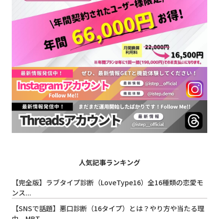
人気記事ランキング
【完全版】ラブタイプ診断（LoveType16）全16種類の恋愛モ
ンス...
【SNSで話題】悪口診断（16タイプ）とは？やり方や当たる理
由、MBT...