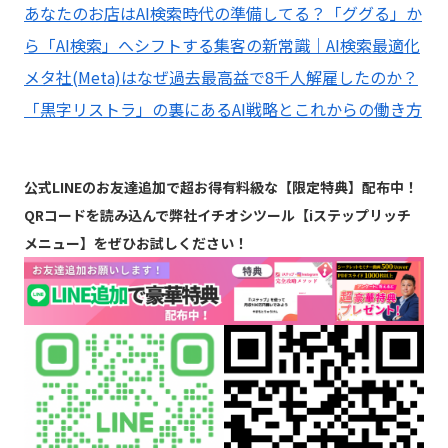
あなたのお店はAI検索時代の準備してる？「ググる」か
ら「AI検索」へシフトする集客の新常識｜AI検索最適化
メタ社(Meta)はなぜ過去最高益で8千人解雇したのか？
「黒字リストラ」の裏にあるAI戦略とこれからの働き方
公式LINEのお友達追加で超お得有料級な【限定特典】配布中！
QRコードを読み込んで弊社イチオシツール【iステップリッチ
メニュー】をぜひお試しください！