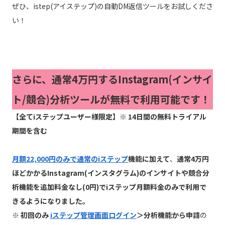
ぜひ、istep(アイステップ)の自動DM返信ツールをお試しくださ
い！
さらに、通常4万円するInstagram(インサイ
ト/競合)分析ツールが無料で利用可能です！
【全てiステップユーザー様限定】※ 14日間の無料トライアル
期間を含む
月額22,000円のみで通常のiステップ
機能に加えて
、
通常4万円
ほどかかるInstagram(インスタグラム)のインサイトや競合分
析機能を追加料金なし(0円)でiステップ月額料金のみで利用で
きるようになりました。
※ 初回のみ
iステップ管理画面ログイン
＞分析機能から申請
の