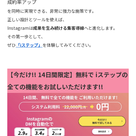
成約率アップ
を同時に実現できる、非常に強力な施策です。
正しい設計とツールを使えば、
Instagramは
成果を生み続ける集客導線
へと進化します。
その第一歩として、
ぜひ
「iステップ」
を体験してみてください。
【今だけ!!
14日間限定】無料で iステップの
全ての機能をお試しいただけます!!