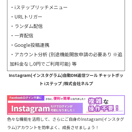
・iステップリッチメニュー
・URLトリガー
・ランダム配信
・一斉配信
・Google投稿連携
・アカウント分析 (別途機能開放申請の必要あり ※追
加料金なし0円でご利用可能) 等
Instagram(インスタグラム)自動DM返信ツール チャットボッ
ト iステップ /株式会社ネルプ
色々な機能を活用して、さらにご自身のInstagram(インスタグ
ラム)アカウントを効率よく、成長させましょう！