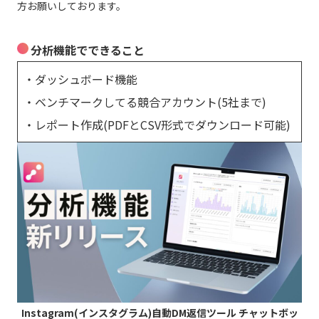
方お願いしております。
分析機能でできること
・ダッシュボード機能
・ベンチマークしてる競合アカウント(5社まで)
・レポート作成(PDFとCSV形式でダウンロード可能)
Instagram(インスタグラム)自動DM返信ツール チャットボッ