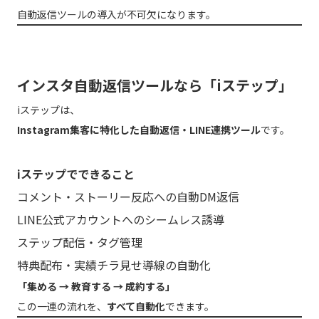
自動返信ツールの導入が不可欠になります。
インスタ自動返信ツールなら「iステップ」
iステップは、
Instagram集客に特化した自動返信・LINE連携ツール
です。
iステップでできること
コメント・ストーリー反応への自動DM返信
LINE公式アカウントへのシームレス誘導
ステップ配信・タグ管理
特典配布・実績チラ見せ導線の自動化
「集める → 教育する → 成約する」
この一連の流れを、
すべて自動化
できます。