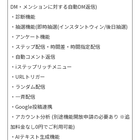
DM・メンションに対する自動DM返信)
・診断機能
・抽選機能(即時抽選(インスタントウィン/後日抽選)
・アンケート機能
・ステップ配信・時間差・時間指定配信
・自動コメント返信
・iステップリッチメニュー
・URLトリガー
・ランダム配信
・一斉配信
・Google投稿連携
・アカウント分析 (別途機能開放申請の必要あり ※追
加料金なし0円でご利用可能)
・AIテキスト生成機能