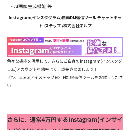
・AI画像生成機能 等
Instagram(インスタグラム)自動DM返信ツール チャットボッ
ト iステップ /株式会社ネルプ
色々な機能を活用して、さらにご自身のInstagram(インスタグ
ラム)アカウントを効率よく、成長させましょう！
ぜひ、istep(アイステップ)の自動DM返信ツールをお試しくださ
い！
さらに、通常4万円するInstagram(インサイ