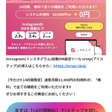
Instagram(インスタグラム)自動DM返信ツール istep(アイス
テップ)の導入はこちらから▷
https://istep.click/
【
今だけ!! 14日間限定】通常月額22,000円の利用料が、「無
料」で全ての機能をご利用いただけます!!
ぜひお得すぎるこの機会にお試しください！
まずは【14日間無料】でiステップを試し