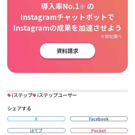
導入率No.1
の
※
Instagramチャットボットで
Instagramの成果を加速させよう
※自社調べ
資料請求
iステップ
iステップユーザー
シェアする
X
Facebook
はてブ
Pocket