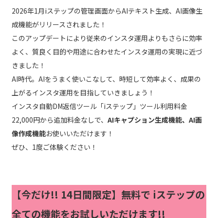
2026年1月iステップの管理画面からAIテキスト生成、AI画像生
成機能がリリースされました！
このアップデートにより従来のインスタ運用よりもさらに効率
よく、質良く目的や用途に合わせたインスタ運用の実現に近づ
きました！
AI時代。AIをうまく使いこなして、時短して効率よく、成果の
上がるインスタ運用を目指していきましょう！
インスタ自動DM返信ツール「iステップ」ツール利用料金
22,000円から追加料金なしで、
AIキャプション生成機能、AI画
像作成機能
お使いいただけます！
ぜひ、1度ご体験ください！
【今だけ!!
14日間限定】無料で iステップの
全ての機能をお試しいただけます!!