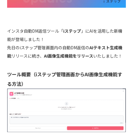
インスタ自動DM返信ツール「
iステップ
」にAIを活用した新機
能が登場しました！
先日のiステップ管理画面内の自動DM返信の
AIテキスト生成機
能
リリースに続き、
AI画像生成機能をリリース
いたしました！
ツール概要（iステップ管理画面からAI画像生成機能す
る方法）