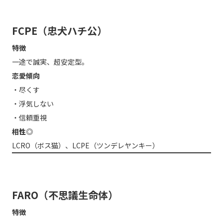
FCPE（忠犬ハチ公）
特徴
一途で誠実、超安定型。
恋愛傾向
・尽くす
・浮気しない
・信頼重視
相性◎
LCRO（ボス猫）、LCPE（ツンデレヤンキー）
FARO（不思議生命体）
特徴