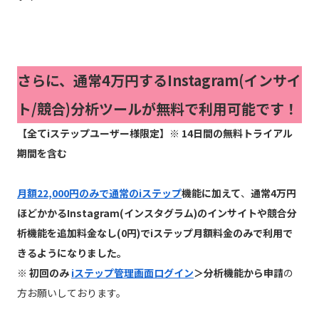
さらに、通常4万円するInstagram(インサイ
ト/競合)分析ツールが無料で利用可能です！
【全てiステップユーザー様限定】※ 14日間の無料トライアル
期間を含む
月額22,000円のみで通常のiステップ
機能に加えて
、
通常4万円
ほどかかるInstagram(インスタグラム)のインサイトや競合分
析機能を追加料金なし(0円)でiステップ月額料金のみで利用で
きるようになりました。
※ 初回のみ
iステップ管理画面ログイン
＞分析機能から申請
の
方お願いしております。