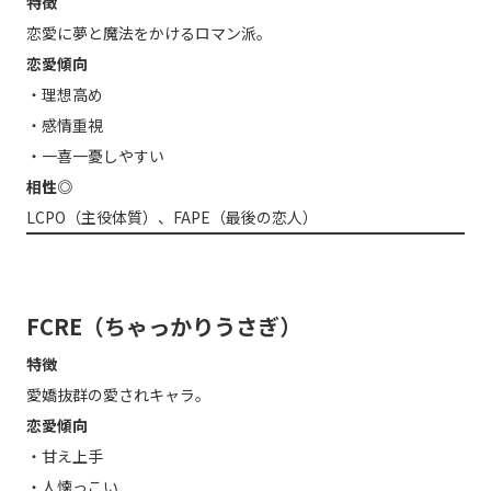
特徴
恋愛に夢と魔法をかけるロマン派。
恋愛傾向
・理想高め
・感情重視
・一喜一憂しやすい
相性◎
LCPO（主役体質）、FAPE（最後の恋人）
FCRE（ちゃっかりうさぎ）
特徴
愛嬌抜群の愛されキャラ。
恋愛傾向
・甘え上手
・人懐っこい