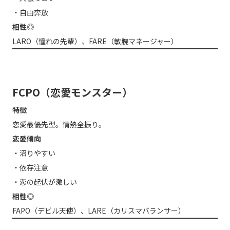
・自由奔放
相性◎
LARO（憧れの先輩）、FARE（敏腕マネージャー）
FCPO（恋愛モンスター）
特徴
恋愛最優先型。情熱全振り。
恋愛傾向
・沼りやすい
・依存注意
・恋の起伏が激しい
相性◎
FAPO（デビル天使）、LARE（カリスマバランサー）