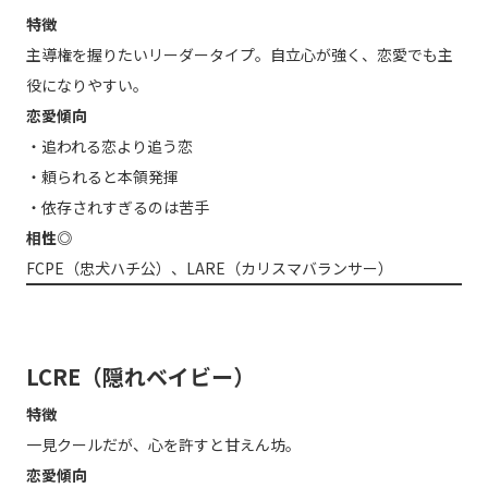
特徴
主導権を握りたいリーダータイプ。自立心が強く、恋愛でも主
役になりやすい。
恋愛傾向
・追われる恋より追う恋
・頼られると本領発揮
・依存されすぎるのは苦手
相性◎
FCPE（忠犬ハチ公）、LARE（カリスマバランサー）
LCRE（隠れベイビー）
特徴
一見クールだが、心を許すと甘えん坊。
恋愛傾向