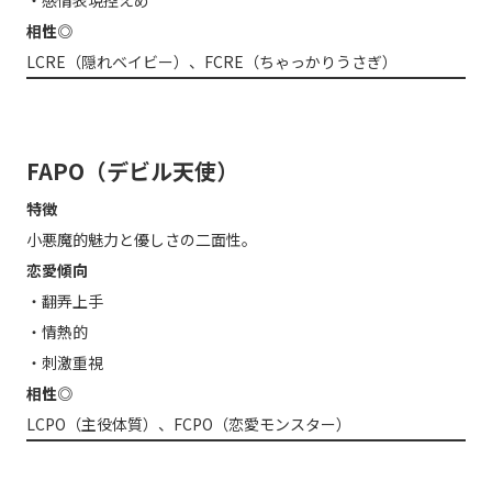
相性◎
LCRE（隠れベイビー）、FCRE（ちゃっかりうさぎ）
FAPO（デビル天使）
特徴
小悪魔的魅力と優しさの二面性。
恋愛傾向
・翻弄上手
・情熱的
・刺激重視
相性◎
LCPO（主役体質）、FCPO（恋愛モンスター）