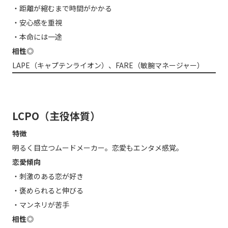
・距離が縮むまで時間がかかる
・安心感を重視
・本命には一途
相性◎
LAPE（キャプテンライオン）、FARE（敏腕マネージャー）
LCPO（主役体質）
特徴
明るく目立つムードメーカー。恋愛もエンタメ感覚。
恋愛傾向
・刺激のある恋が好き
・褒められると伸びる
・マンネリが苦手
相性◎