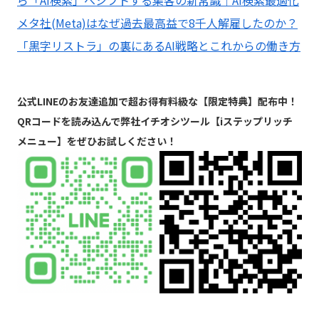
ら「AI検索」へシフトする集客の新常識｜AI検索最適化
メタ社(Meta)はなぜ過去最高益で8千人解雇したのか？
「黒字リストラ」の裏にあるAI戦略とこれからの働き方
公式LINEのお友達追加で超お得有料級な【限定特典】配布中！
QRコードを読み込んで弊社イチオシツール【iステップリッチ
メニュー】をぜひお試しください！