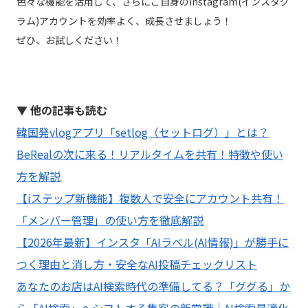
色々な機能を活用して、さらにご自身のInstagram(インスタグ
ラム)アカウントを効率よく、成長させましょう！
ぜひ、お試しください！
▼ 他の記事も読む
韓国発vlogアプリ「setlog（セットログ）」とは？
BeRealの次に来る！リアルタイムを共有！特徴や使い
方を解説
【iステップ新機能】複数人で安全にアカウント共有！
「メンバー管理」の使い方を徹底解説
【2026年最新】インスタ「AIラベル(AI情報)」が勝手に
つく理由と消し方・安全なAI投稿チェックリスト
あなたのお店はAI検索時代の準備してる？「ググる」か