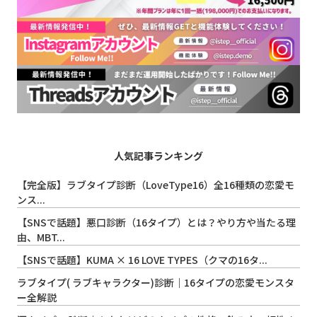
人気記事ランキング
【完全版】ラブタイプ診断（LoveType16）全16種類の恋愛モ
ンス...
【SNSで話題】悪口診断（16タイプ）とは？やり方や当たる理
由、MBT...
【SNSで話題】KUMA × 16 LOVE TYPES（クマの16タ...
ラブタイプ( ラブキャラクター)診断｜16タイプの恋愛モンスタ
ー全解説