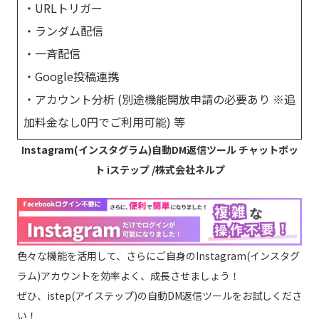
・URLトリガー
・ランダム配信
・一斉配信
・Google投稿連携
・アカウント分析 (別途機能開放申請の必要あり ※追
加料金なし0円でご利用可能) 等
Instagram(インスタグラム)自動DM返信ツール チャットボッ
ト iステップ /株式会社ネルプ
色々な機能を活用して、さらにご自身のInstagram(インスタグ
ラム)アカウントを効率よく、成長させましょう！
ぜひ、istep(アイステップ)の自動DM返信ツールをお試しくださ
い！