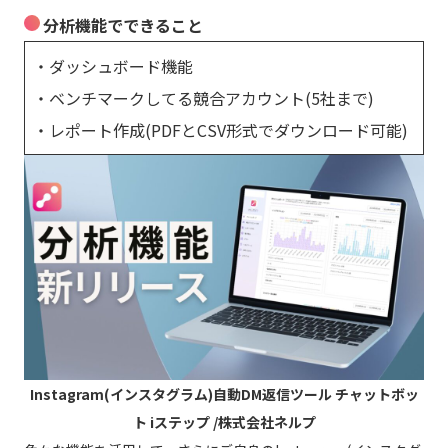
分析機能でできること
・ダッシュボード機能
・ベンチマークしてる競合アカウント(5社まで)
・レポート作成(PDFとCSV形式でダウンロード可能)
Instagram(インスタグラム)自動DM返信ツール チャットボッ
ト iステップ /株式会社ネルプ