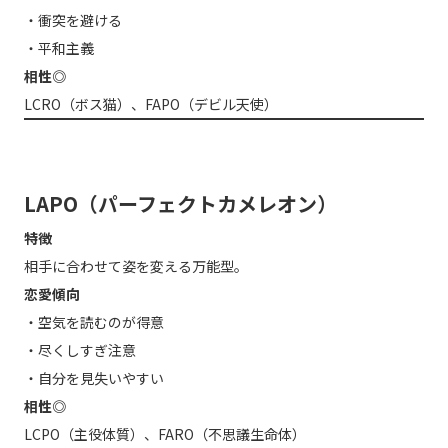
・衝突を避ける
・平和主義
相性◎
LCRO（ボス猫）、FAPO（デビル天使）
LAPO（パーフェクトカメレオン）
特徴
相手に合わせて姿を変える万能型。
恋愛傾向
・空気を読むのが得意
・尽くしすぎ注意
・自分を見失いやすい
相性◎
LCPO（主役体質）、FARO（不思議生命体）