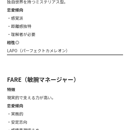
独自世界を持つミステリアス型。
恋愛傾向
・感覚派
・距離感独特
・理解者が必要
相性◎
LAPO（パーフェクトカメレオン）
FARE（敏腕マネージャー）
特徴
現実的で支える力が高い。
恋愛傾向
・実務的
・安定志向
・感情表現控えめ