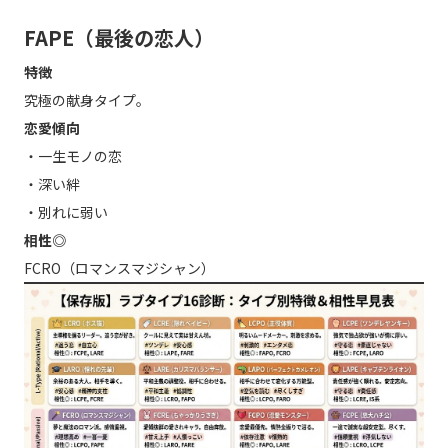
FAPE（最後の恋人）
特徴
究極の献身タイプ。
恋愛傾向
・一生モノの恋
・深い絆
・別れに弱い
相性◎
FCRO（ロマンスマジシャン）