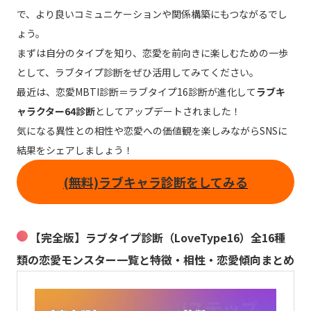
で、より良いコミュニケーションや関係構築にもつながるでし
ょう。
まずは自分のタイプを知り、恋愛を前向きに楽しむための一歩
として、ラブタイプ診断をぜひ活用してみてください。
最近は、恋愛MBTI診断＝ラブタイプ16診断が進化して
ラブキ
ャラクター64診断
としてアップデートされました！
気になる異性との相性や恋愛への価値観を楽しみながらSNSに
結果をシェアしましょう！
(無料)ラブキャラ診断をしてみる
【完全版】ラブタイプ診断（LoveType16）全16種
類の恋愛モンスター一覧と特徴・相性・恋愛傾向まとめ