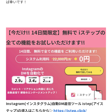
ば幸いです！
【今だけ!!
14日間限定】無料で iステップの
全ての機能をお試しいただけます!!
Instagram(インスタグラム)自動DM返信ツール istep(アイス
テップ)の導入はこちらから▷
https://istep.click/