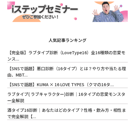
人気記事ランキング
【完全版】ラブタイプ診断（LoveType16）全16種類の恋愛モ
ンス...
【SNSで話題】悪口診断（16タイプ）とは？やり方や当たる理
由、MBT...
【SNSで話題】KUMA × 16 LOVE TYPES（クマの16タ...
ラブタイプ( ラブキャラクター)診断｜16タイプの恋愛モンスタ
ー全解説
酒タイプ16診断｜あなたはどのタイプ？性格・飲み方・相性ま
で完全解説【...