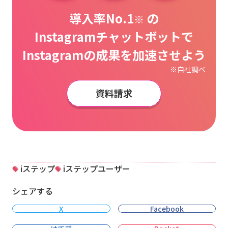
導入率No.1
の
※
Instagramチャットボットで
Instagramの成果を加速させよう
※自社調べ
資料請求
iステップ
iステップユーザー
シェアする
X
Facebook