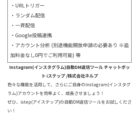
・URLトリガー
・ランダム配信
・一斉配信
・Google投稿連携
・アカウント分析 (別途機能開放申請の必要あり ※追
加料金なし0円でご利用可能) 等
Instagram(インスタグラム)自動DM返信ツール チャットボッ
ト iステップ /株式会社ネルプ
色々な機能を活用して、さらにご自身のInstagram(インスタグ
ラム)アカウントを効率よく、成長させましょう！
ぜひ、istep(アイステップ)の自動DM返信ツールをお試しくださ
い！