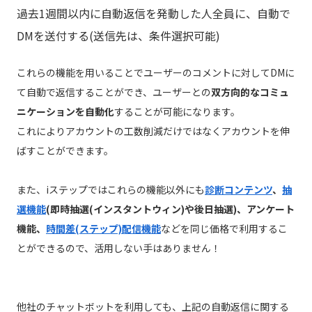
過去1週間以内に自動返信を発動した人全員に、自動で
DMを送付する(送信先は、条件選択可能)
これらの機能を用いることでユーザーのコメントに対してDMに
て自動で返信することができ、ユーザーとの
双方向的なコミュ
ニケーションを自動化
することが可能になります。
これによりアカウントの工数削減だけではなくアカウントを伸
ばすことができます。
また、iステップではこれらの機能以外にも
診断コンテンツ
、
抽
選機能
(即時抽選(インスタントウィン)や後日抽選)、アンケート
機能、
時間差(ステップ)配信機能
などを同じ価格で利用するこ
とができるので、活用しない手はありません！
他社のチャットボットを利用しても、上記の自動返信に関する