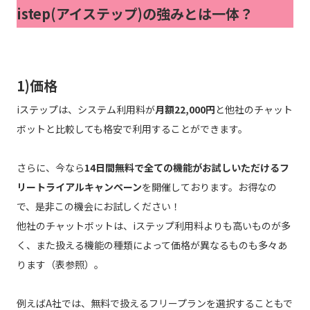
istep(アイステップ)の強みとは一体？
1)価格
iステップは、システム利用料が
月額22,000円
と他社のチャット
ボットと比較しても格安で利用することができます。
さらに、今なら
14日間無料で全ての機能がお試しいただけるフ
リートライアルキャンペーン
を開催しております。お得なの
で、是非この機会にお試しください！
他社のチャットボットは、iステップ利用料よりも高いものが多
く、また扱える機能の種類によって価格が異なるものも多々あ
ります（表参照）。
例えばA社では、無料で扱えるフリープランを選択することもで