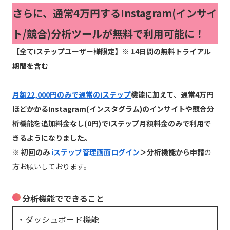
さらに、通常4万円するInstagram(インサイ
ト/競合)分析ツールが無料で利用可能に！
【全てiステップユーザー様限定】※ 14日間の無料トライアル
期間を含む
月額22,000円のみで通常のiステップ
機能に加えて
、
通常4万円
ほどかかるInstagram(インスタグラム)のインサイトや競合分
析機能を追加料金なし(0円)でiステップ月額料金のみで利用で
きるようになりました。
※ 初回のみ
iステップ管理画面ログイン
＞分析機能から申請
の
方お願いしております。
分析機能でできること
・ダッシュボード機能