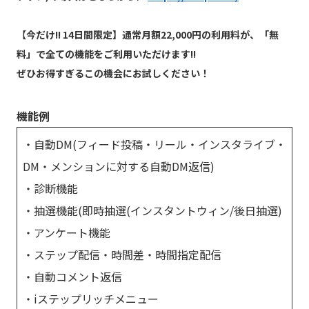
【
今だけ!! 14日間限定】通常月額22,000円の利用料が、「無
料」で全ての機能をご利用いただけます!!
ぜひお得すぎるこの機会にお試しください！
機能例
・自動DM(フィード投稿・リール・インスタライブ・
DM・メンションに対する自動DM返信)
・診断機能
・抽選機能(即時抽選(インスタントウィン/後日抽選)
・アンケート機能
・ステップ配信・時間差・時間指定配信
・自動コメント返信
・iステップリッチメニュー