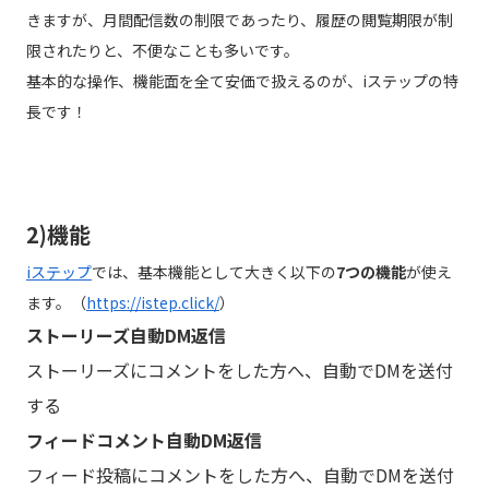
きますが、月間配信数の制限であったり、履歴の閲覧期限が制
限されたりと、不便なことも多いです。
基本的な操作、機能面を全て安価で扱えるのが、iステップの特
長です！
2)機能
iステップ
では、基本機能として大きく以下の
7つの機能
が使え
ます。（
https://istep.click/
）
ストーリーズ自動DM返信
ストーリーズにコメントをした方へ、自動でDMを送付
する
フィードコメント自動DM返信
フィード投稿にコメントをした方へ、自動でDMを送付