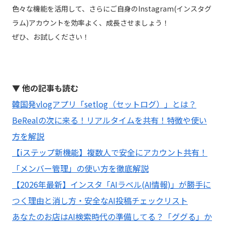
色々な機能を活用して、さらにご自身のInstagram(インスタグ
ラム)アカウントを効率よく、成長させましょう！
ぜひ、お試しください！
▼ 他の記事も読む
韓国発vlogアプリ「setlog（セットログ）」とは？
BeRealの次に来る！リアルタイムを共有！特徴や使い
方を解説
【iステップ新機能】複数人で安全にアカウント共有！
「メンバー管理」の使い方を徹底解説
【2026年最新】インスタ「AIラベル(AI情報)」が勝手に
つく理由と消し方・安全なAI投稿チェックリスト
あなたのお店はAI検索時代の準備してる？「ググる」か