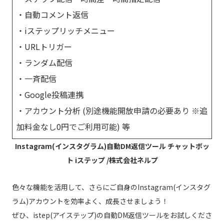
・自動コメント返信
・iステップリッチメニュー
・URLトリガー
・ランダム配信
・一斉配信
・Google投稿連携
・アカウント分析 (別途機能開放申請の必要あり ※追
加料金なし0円でご利用可能) 等
Instagram(インスタグラム)自動DM返信ツール チャットボッ
ト iステップ /株式会社ネルプ
色々な機能を活用して、さらにご自身のInstagram(インスタグ
ラム)アカウントを効率よく、成長させましょう！
ぜひ、istep(アイステップ)の自動DM返信ツールをお試しくださ