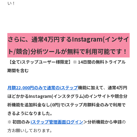
い！
さらに、通常4万円するInstagram(インサイ
ト/競合)分析ツールが無料で利用可能です！
【全てiステップユーザー様限定】※ 14日間の無料トライアル
期間を含む
月額22,000円のみで通常のiステップ
機能に加えて
、
通常4万円
ほどかかるInstagram(インスタグラム)のインサイトや競合分
析機能を追加料金なし(0円)でiステップ月額料金のみで利用で
きるようになりました。
※ 初回のみ
iステップ管理画面ログイン
＞分析機能から申請
の
方お願いしております。