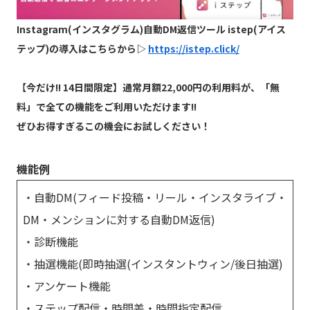
Instagram(インスタグラム)自動DM返信ツール istep(アイス
テップ)の導入はこちらから▷
https://istep.click/
【
今だけ!! 14日間限定】通常月額22,000円の利用料が、「無
料」で全ての機能をご利用いただけます!!
ぜひお得すぎるこの機会にお試しください！
機能例
・自動DM(フィード投稿・リール・インスタライブ・
DM・メンションに対する自動DM返信)
・診断機能
・抽選機能(即時抽選(インスタントウィン/後日抽選)
・アンケート機能
・ステップ配信・時間差・時間指定配信