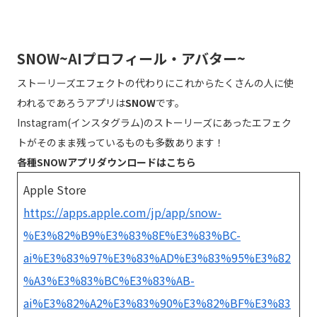
SNOW~AIプロフィール・アバター~
ストーリーズエフェクトの代わりにこれからたくさんの人に使
われるであろうアプリは
SNOW
です。
Instagram(インスタグラム)のストーリーズにあったエフェク
トがそのまま残っているものも多数あります！
各種SNOWアプリダウンロードはこちら
Apple Store
https://apps.apple.com/jp/app/snow-
%E3%82%B9%E3%83%8E%E3%83%BC-
ai%E3%83%97%E3%83%AD%E3%83%95%E3%82
%A3%E3%83%BC%E3%83%AB-
ai%E3%82%A2%E3%83%90%E3%82%BF%E3%83