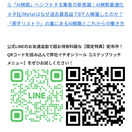
ら「AI検索」へシフトする集客の新常識｜AI検索最適化
メタ社(Meta)はなぜ過去最高益で8千人解雇したのか？
「黒字リストラ」の裏にあるAI戦略とこれからの働き方
公式LINEのお友達追加で超お得有料級な【限定特典】配布中！
QRコードを読み込んで弊社イチオシツール【iステップリッチ
メニュー】をぜひお試しください！