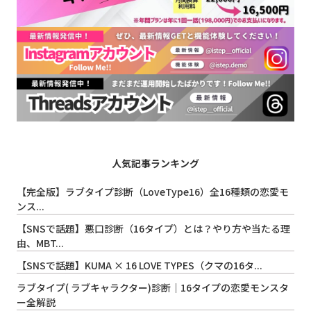
人気記事ランキング
【完全版】ラブタイプ診断（LoveType16）全16種類の恋愛モ
ンス...
【SNSで話題】悪口診断（16タイプ）とは？やり方や当たる理
由、MBT...
【SNSで話題】KUMA × 16 LOVE TYPES（クマの16タ...
ラブタイプ( ラブキャラクター)診断｜16タイプの恋愛モンスタ
ー全解説